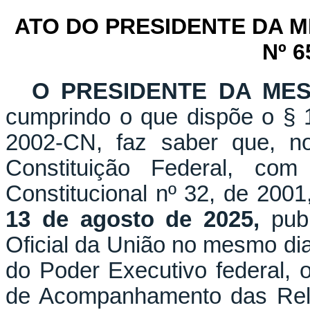
ATO DO PRESIDENTE DA 
Nº 6
O PRESIDENTE DA ME
cumprindo o que dispõe o § 1
2002-CN, faz saber que, n
Constituição Federal, c
Constitucional nº 32, de 2001
13 de agosto de 2025,
publ
Oficial da União no mesmo dia,
do Poder Executivo federal, 
de Acompanhamento das Rel