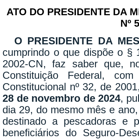
ATO DO PRESIDENTE DA 
Nº 
O PRESIDENTE DA ME
cumprindo o que dispõe o § 1
2002-CN, faz saber que, n
Constituição Federal, c
Constitucional nº 32, de 2001
28 de novembro de 2024
, pu
dia 29, do mesmo mês e ano, qu
destinado a pescadoras e pe
beneficiários do Seguro-De