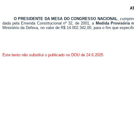
A
O PRESIDENTE DA MESA DO CONGRESSO NACIONAL
, cumprin
dada pela Emenda Constitucional nº 32, de 2001, a
Medida Provisória nº
Ministério da Defesa, no valor de R$ 14.002.342,00, para o fim que especif
Este texto não substitui o publicado no DOU de 24.6.2025