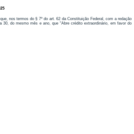
25
 que, nos termos do § 7º do art. 62 da Constituição Federal, com a redação
dia 30, do mesmo mês e ano, que "Abre crédito extraordinário, em favor do