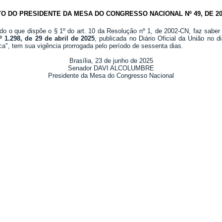
TO DO PRESIDENTE DA MESA DO CONGRESSO NACIONAL Nº 49, DE 20
do o que dispõe o § 1º do art. 10 da Resolução nº 1, de 2002-CN, faz saber
 1.298, de 29 de abril de 2025
, publicada no Diário Oficial da União no 
ica", tem sua vigência prorrogada pelo período de sessenta dias.
Brasília, 23 de junho de 2025
Senador DAVI ALCOLUMBRE
Presidente da Mesa do Congresso Nacional