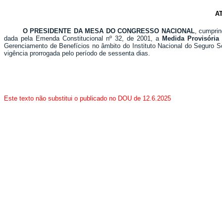
A
O PRESIDENTE DA MESA DO CONGRESSO NACIONAL
, cumprin
dada pela Emenda Constitucional nº 32, de 2001, a
Medida Provisória 
Gerenciamento de Benefícios no âmbito do Instituto Nacional do Seguro So
vigência prorrogada pelo período de sessenta dias.
Este texto não substitui o publicado no DOU de 12.6.2025