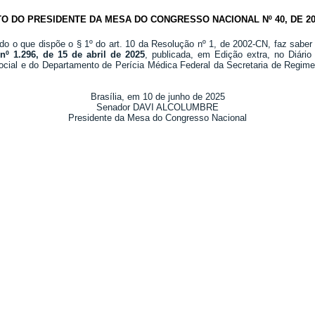
TO DO PRESIDENTE DA MESA DO CONGRESSO NACIONAL Nº 40, DE 20
do o que dispõe o § 1º do art. 10 da Resolução nº 1, de 2002-CN, faz saber
nº 1.296, de 15 de abril de 2025
, publicada, em Edição extra, no Diári
cial e do Departamento de Perícia Médica Federal da Secretaria de Regime 
Brasília, em 10 de junho de 2025
Senador DAVI ALCOLUMBRE
Presidente da Mesa do Congresso Nacional