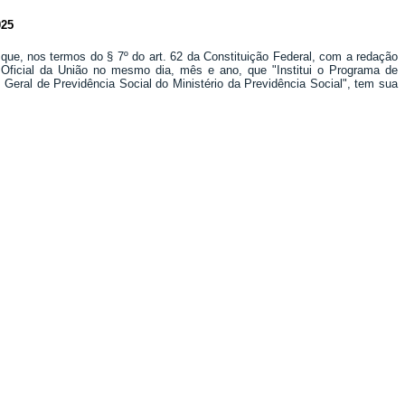
25
 que, nos termos do § 7º do art. 62 da Constituição Federal, com a redação
o Oficial da União no mesmo dia, mês e ano, que "Institui o Programa de
Geral de Previdência Social do Ministério da Previdência Social", tem sua