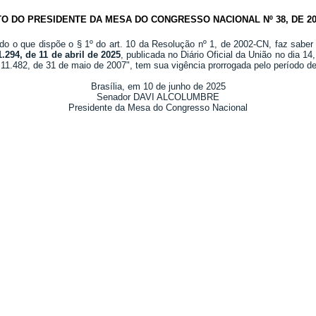
TO DO PRESIDENTE DA MESA DO CONGRESSO NACIONAL Nº 38, DE 20
do o que dispõe o § 1º do art. 10 da Resolução nº 1, de 2002-CN, faz saber
.294, de 11 de abril de 2025
, publicada no Diário Oficial da União no dia 
 11.482, de 31 de maio de 2007", tem sua vigência prorrogada pelo período d
Brasília, em 10 de junho de 2025
Senador DAVI ALCOLUMBRE
Presidente da Mesa do Congresso Nacional