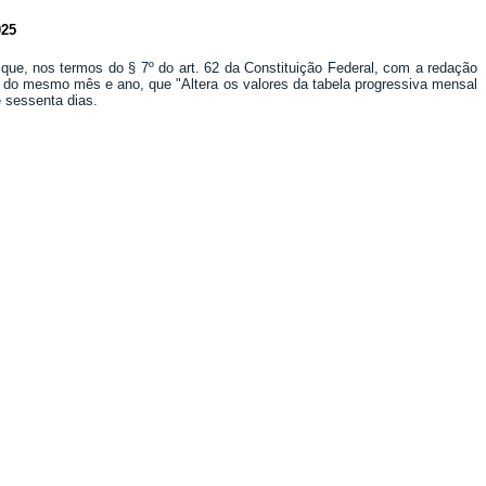
25
 que, nos termos do § 7º do art. 62 da Constituição Federal, com a redação
14, do mesmo mês e ano, que "Altera os valores da tabela progressiva mensal
e sessenta dias.