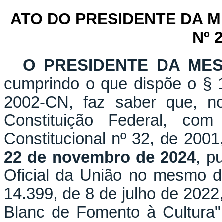
ATO DO PRESIDENTE DA 
Nº 
O PRESIDENTE DA ME
cumprindo o que dispõe o § 1
2002-CN, faz saber que, n
Constituição Federal, c
Constitucional nº 32, de 2001
22 de novembro de 2024
, p
Oficial da União no mesmo di
14.399, de 8 de julho de 2022, 
Blanc de Fomento à Cultura"