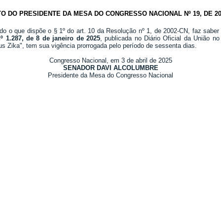
TO DO PRESIDENTE DA MESA DO CONGRESSO NACIONAL Nº 19, DE 20
do o que dispõe o § 1º do art. 10 da Resolução nº 1, de 2002-CN, faz saber
º 1.287, de 8 de janeiro de 2025
, publicada no Diário Oficial da União n
us Zika", tem sua vigência prorrogada pelo período de sessenta dias.
Congresso Nacional, em 3 de abril de 2025
SENADOR DAVI ALCOLUMBRE
Presidente da Mesa do Congresso Nacional