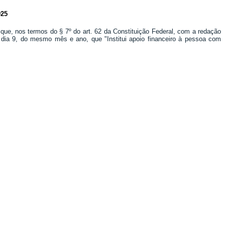
25
 que, nos termos do § 7º do art. 62 da Constituição Federal, com a redação
o dia 9, do mesmo mês e ano, que "Institui apoio financeiro à pessoa com