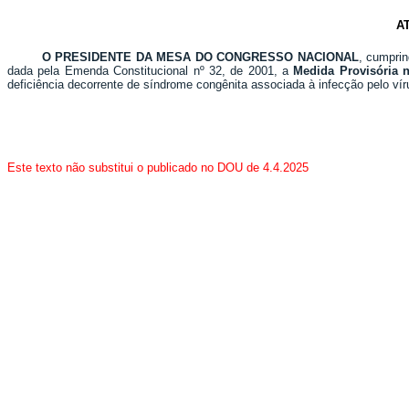
A
O PRESIDENTE DA MESA DO CONGRESSO NACIONAL
, cumprin
dada pela Emenda Constitucional nº 32, de 2001, a
Medida Provisória n
deficiência decorrente de síndrome congênita associada à infecção pelo vír
Este texto não substitui o publicado no DOU de 4.4.2025