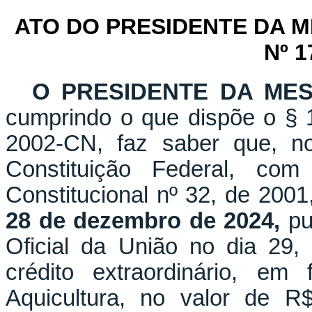
ATO DO PRESIDENTE DA 
Nº 1
O PRESIDENTE DA ME
cumprindo o que dispõe o § 1
2002-CN, faz saber que, n
Constituição Federal, c
Constitucional nº 32, de 2001
28 de dezembro de 2024,
pu
Oficial da União no dia 29
crédito extraordinário, em
Aquicultura, no valor de R