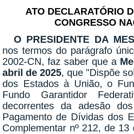
ATO DECLARATÓRIO D
CONGRESSO NACI
O PRESIDENTE DA ME
nos termos do parágrafo únic
2002-CN, faz saber que a
Me
abril de 2025
, que "Dispõe so
dos Estados à União, o Fun
Fundo Garantidor Federat
decorrentes da adesão do
Pagamento de Dívidas dos Est
Complementar nº 212, de 13 d