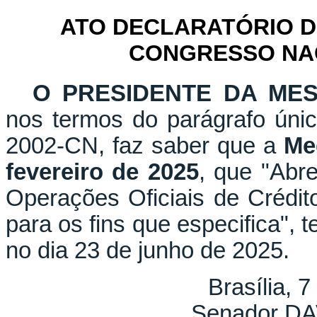
ATO DECLARATÓRIO D
CONGRESSO NACI
O PRESIDENTE DA ME
nos termos do parágrafo únic
2002-CN, faz saber que a
Me
fevereiro de 2025
, que "Abre
Operações Oficiais de Crédit
para os fins que especifica", 
no dia 23 de junho de 2025.
Brasília, 7
Senador D