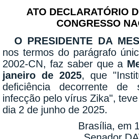
ATO DECLARATÓRIO D
CONGRESSO NACI
O PRESIDENTE DA ME
nos termos do parágrafo únic
2002-CN, faz saber que a
Me
janeiro de 2025
, que "Inst
deficiência decorrente de
infecção pelo vírus Zika", tev
dia 2 de junho de 2025.
Brasília, em 
Senador D