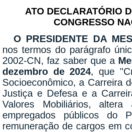
ATO DECLARATÓRIO D
CONGRESSO NACI
O PRESIDENTE DA ME
nos termos do parágrafo únic
2002-CN, faz saber que a
Me
dezembro de 2024
, que "C
Socioeconômico, a Carreira d
Justiça e Defesa e a Carrei
Valores Mobiliários, alter
empregados públicos do Po
remuneração de cargos em co