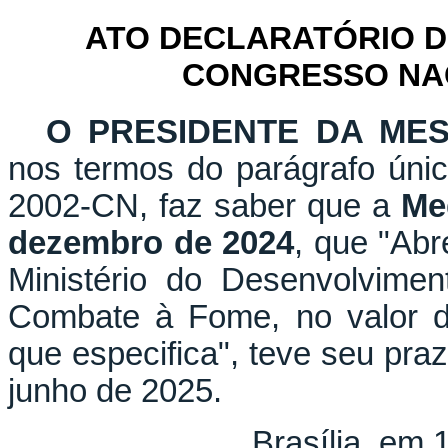
ATO DECLARATÓRIO D
CONGRESSO NACI
O PRESIDENTE DA ME
nos termos do parágrafo únic
2002-CN, faz saber que a
Me
dezembro de 2024
, que "Abr
Ministério do Desenvolvimen
Combate à Fome, no valor d
que especifica", teve seu pra
junho de 2025.
Brasília, em 