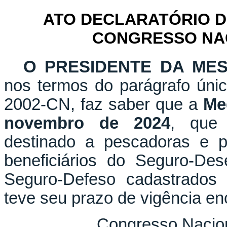
ATO DECLARATÓRIO D
CONGRESSO NACI
O PRESIDENTE DA ME
nos termos do parágrafo únic
2002-CN, faz saber que a
Me
novembro de 2024
, que "
destinado a pescadoras e pe
beneficiários do Seguro-De
Seguro-Defeso cadastrados 
teve seu prazo de vigência en
Congresso Nacion