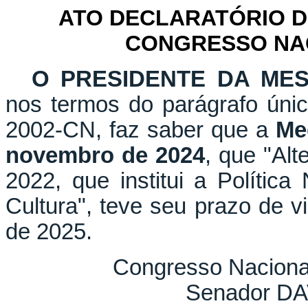
ATO DECLARATÓRIO D
CONGRESSO NACI
O PRESIDENTE DA ME
nos termos do parágrafo únic
2002-CN, faz saber que a
Me
novembro de 2024
, que "Alt
2022, que institui a Polític
Cultura", teve seu prazo de v
de 2025.
Congresso Naciona
Senador D