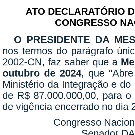
ATO DECLARATÓRIO D
CONGRESSO NACI
O PRESIDENTE DA ME
nos termos do parágrafo únic
2002-CN, faz saber que a
Me
outubro de 2024
, que "Abre
Ministério da Integração e do
de R$ 87.000.000,00, para o 
de vigência encerrado no dia 2
Congresso Naciona
Senador D