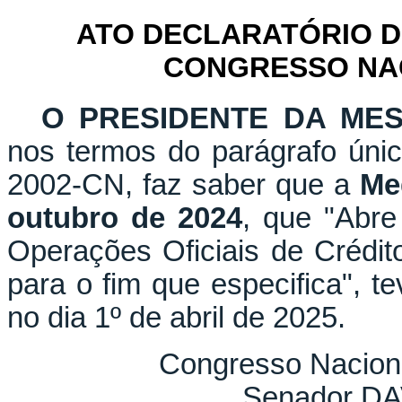
ATO DECLARATÓRIO D
CONGRESSO NACI
O PRESIDENTE DA ME
nos termos do parágrafo únic
2002-CN, faz saber que a
Me
outubro de 2024
, que "Abre
Operações Oficiais de Crédit
para o fim que especifica", t
no dia 1º de abril de 2025.
Congresso Naciona
Senador D