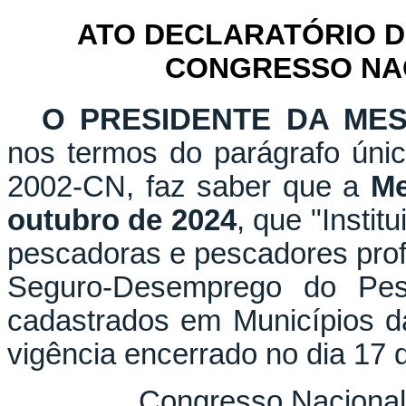
ATO DECLARATÓRIO D
CONGRESSO NACI
O PRESIDENTE DA ME
nos termos do parágrafo únic
2002-CN, faz saber que a
Me
outubro de 2024
, que "Instit
pescadoras e pescadores profi
Seguro-Desemprego do Pesc
cadastrados em Municípios d
vigência encerrado no dia 17
Congresso Nacional