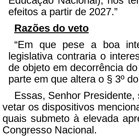
Educação Nacional), nos ter
efeitos a partir de 2027.”
Razões do veto
“Em que pese a boa inte
legislativa contraria o inte
de objeto em decorrência do 
parte em que altera o § 3º do
Essas, Senhor Presidente,
vetar os dispositivos mencion
quais submeto à elevada ap
Congresso Nacional.