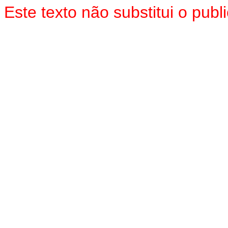
Este texto não substitui o pu