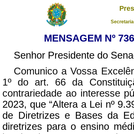
Pres
Secretaria
MENSAGEM Nº 736,
Senhor Presidente do Sena
Comunico a Vossa Excelênc
1º do art. 66 da Constituiç
contrariedade ao interesse pú
2023, que “Altera a Lei nº 9.
de Diretrizes e Bases da Ed
diretrizes para o ensino méd