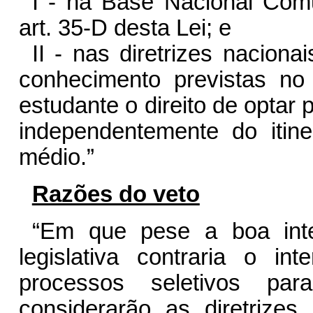
I - na Base Nacional Com
art. 35-D desta Lei; e
II - nas diretrizes nacion
conhecimento previstas no
estudante o direito de optar
independentemente do itine
médio.”
Razões do veto
“Em que pese a boa inte
legislativa contraria o i
processos seletivos par
considerarão as diretrize