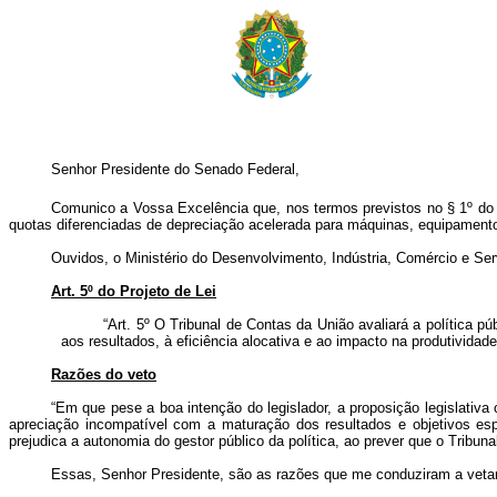
Senhor Presidente do Senado Federal,
Comunico a Vossa Excelência que, nos termos previstos no § 1º do a
quotas diferenciadas de depreciação acelerada para máquinas, equipament
Ouvidos, o Ministério do Desenvolvimento, Indústria, Comércio e Ser
Art. 5º do Projeto de Lei
“Art. 5º O Tribunal de Contas da União avaliará a política pú
aos resultados, à eficiência alocativa e ao impacto na produtividad
Razões do veto
“Em que pese a boa intenção do legislador, a proposição legislativa c
apreciação incompatível com a maturação dos resultados e objetivos es
prejudica a autonomia do gestor público da política, ao prever que o Tribu
Essas, Senhor Presidente, são as razões que me conduziram a veta