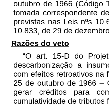
outubro de 1966 (Código Tr
tomada correspondente de
previstas nas Leis nºs 10
10.833, de 29 de dezembro
Razões do veto
“O art. 15-D do Proje
descarbonização a insumos
com efeitos retroativos na 
25 de outubro de 1966 – C
gerar créditos para c
cumulatividade de tributos 