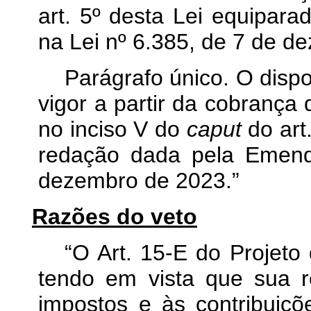
art. 5º desta Lei equipara
na Lei nº 6.385, de 7 de d
Parágrafo único. O disp
vigor a partir da cobrança 
no inciso V do
caput
do art
redação dada pela Emend
dezembro de 2023.”
Razões do veto
“O Art. 15-E do Projeto 
tendo em vista que sua 
impostos e às contribuiç