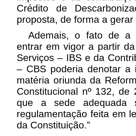
Crédito de Descarboniz
proposta, de forma a gerar
Ademais, o fato de a e
entrar em vigor a partir 
Serviços – IBS e da Contri
– CBS poderia denotar a i
matéria oriunda da Reform
Constitucional nº 132, d
que a sede adequada s
regulamentação feita em l
da Constituição.”