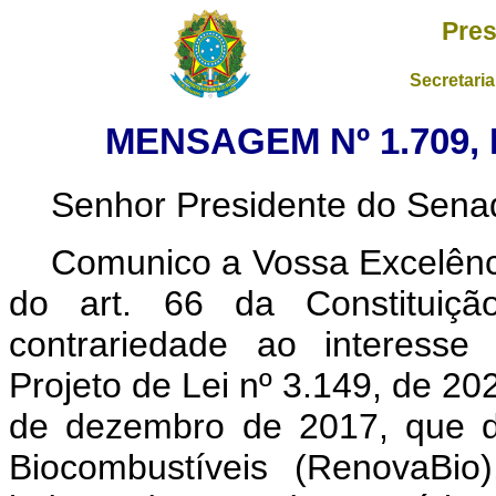
Pres
Secretaria
MENSAGEM Nº 1.709,
Senhor Presidente do Sena
Comunico a Vossa Excelênci
do art. 66 da Constituição
contrariedade ao interesse 
Projeto de Lei nº 3.149, de 202
de dezembro de 2017, que di
Biocombustíveis (RenovaBio)