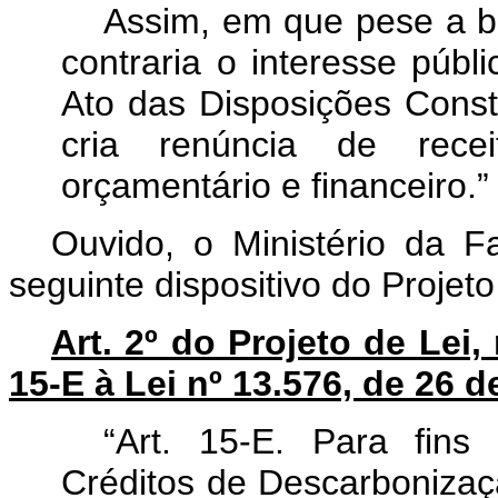
Assim, em que pese a bo
contraria o interesse públ
Ato das Disposições Consti
cria renúncia de rece
orçamentário e financeiro.”
Ouvido, o Ministério da F
seguinte dispositivo do Projeto
Art. 2º do Projeto de Lei,
15-E à Lei nº 13.576, de 26 
“Art. 15-E. Para fins 
Créditos de Descarbonizaç