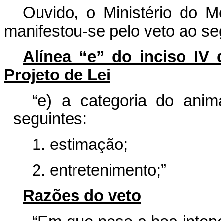
Ouvido, o Ministério do 
manifestou-se pelo veto ao seg
Alínea “e” do inciso IV 
Projeto de Lei
“e) a categoria do anim
seguintes:
1. estimação;
2. entretenimento;”
Razões do veto