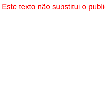
Este texto não substitui o pu