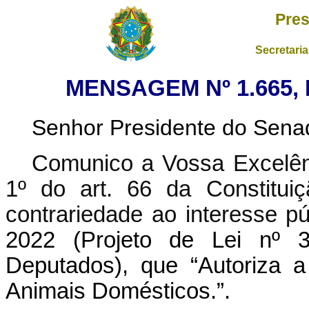
Pres
Secretaria
MENSAGEM Nº 1.665,
Senhor Presidente do Sena
Comunico a Vossa Excelênc
1º do art. 66 da Constituiç
contrariedade ao interesse pú
2022 (Projeto de Lei nº 
Deputados), que “Autoriza 
Animais Domésticos.”.