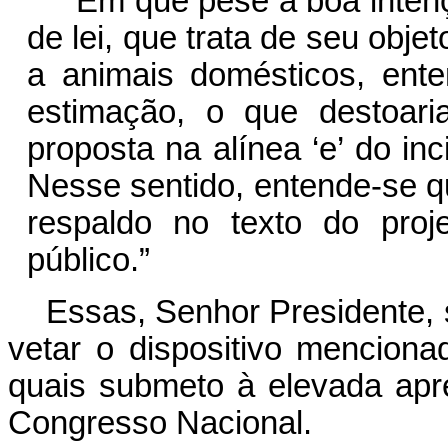
“Em que pese a boa intençã
de lei, que trata de seu obje
a animais domésticos, en
estimação, o que destoaria
proposta na alínea ‘e’ do inc
Nesse sentido, entende-se q
respaldo no texto do proje
público.”
Essas, Senhor Presidente,
vetar o dispositivo mencion
quais submeto à elevada ap
Congresso Nacional.