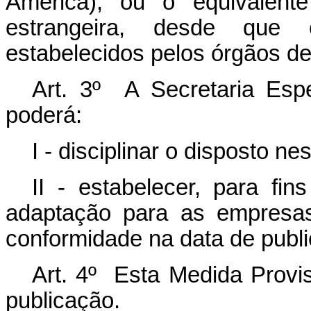
América), ou o equivalen
estrangeira, desde que 
estabelecidos pelos órgãos de 
Art. 3º A Secretaria Espe
poderá:
I - disciplinar o disposto n
II - estabelecer, para fin
adaptação para as empresa
conformidade na data de publi
Art. 4º Esta Medida Provis
publicação.