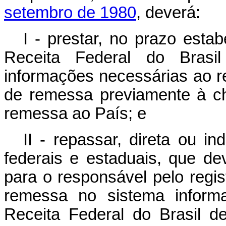
setembro de 1980
, deverá:
I - prestar, no prazo esta
Receita Federal do Brasi
informações necessárias ao r
de remessa previamente à ch
remessa ao País; e
II - repassar, direta ou in
federais e estaduais, que de
para o responsável pelo regi
remessa no sistema informa
Receita Federal do Brasil d