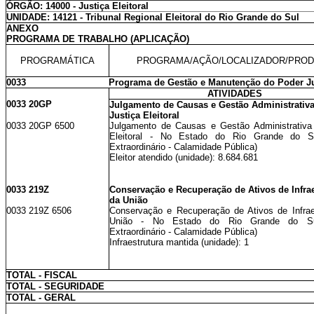
ÓRGÃO: 14000 - Justiça Eleitoral
UNIDADE: 14121 - Tribunal Regional Eleitoral do Rio Grande do Sul
ANEXO
PROGRAMA DE TRABALHO (APLICAÇÃO)
PROGRAMÁTICA
PROGRAMA/AÇÃO/LOCALIZADOR/PRO
0033
Programa de Gestão e Manutenção do Poder Ju
ATIVIDADES
0033 20GP
Julgamento de Causas e Gestão Administrativ
Justiça Eleitoral
0033 20GP 6500
Julgamento de Causas e Gestão Administrativa
Eleitoral - No Estado do Rio Grande do Su
Extraordinário - Calamidade Pública)
Eleitor atendido (unidade): 8.684.681
0033 219Z
Conservação e Recuperação de Ativos de Infrae
da União
0033 219Z 6506
Conservação e Recuperação de Ativos de Infrae
União - No Estado do Rio Grande do Sul
Extraordinário - Calamidade Pública)
Infraestrutura mantida (unidade): 1
TOTAL - FISCAL
TOTAL - SEGURIDADE
TOTAL - GERAL