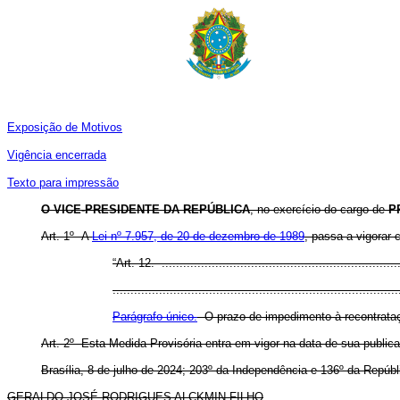
Exposição de Motivos
Vigência encerrada
Texto para impressão
O VICE-
PRESIDENTE DA REPÚBLICA
, no exercício do cargo de
P
Art. 1º A
Lei nº 7.957, de 20 de dezembro de 1989
, passa a vigorar 
“Art. 12. ...................................................................
................................................................................
Parágrafo único.
O prazo de impedimento à recontrataçã
Art. 2º Esta Medida Provisória entra em vigor na data de sua public
Brasília, 8 de julho de 2024; 203º da Independência e 136º da Repúbl
GERALDO
JOSÉ RODRIGUES ALCKMIN FILHO