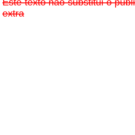
Este texto não substitui o pu
extra