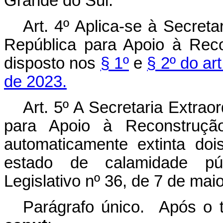
Grande do Sul.
Art. 4º Aplica-se à Secreta
República para Apoio à Rec
disposto nos
§ 1º
e
§ 2º do ar
de 2023.
Art. 5º A Secretaria Extrao
para Apoio à Reconstruçã
automaticamente extinta do
estado de calamidade púb
Legislativo nº 36, de 7 de mai
Parágrafo único. Após o t