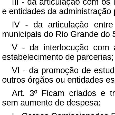
III - da articulação com o
e entidades da administração p
IV - da articulação entr
municipais do Rio Grande do S
V - da interlocução com a
estabelecimento de parcerias;
VI - da promoção de estudo
outros órgãos ou entidades es
Art. 3º Ficam criados e t
sem aumento de despesa: