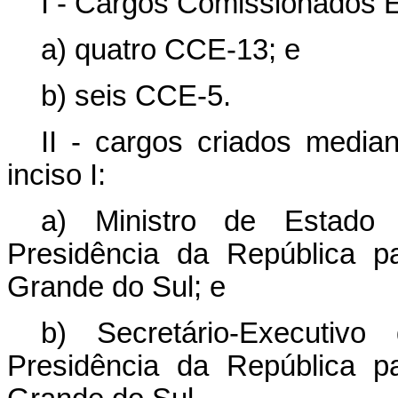
I - Cargos Comissionados 
a) quatro CCE-13; e
b) seis CCE-5.
II - cargos criados media
inciso I:
a) Ministro de Estado d
Presidência da República p
Grande do Sul; e
b) Secretário-Executivo
Presidência da República p