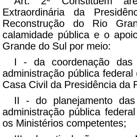
Art. 2º Constituem ár
Extraordinária da Presidê
Reconstrução do Rio Gra
calamidade pública e o apoi
Grande do Sul por meio:
I - da coordenação das
administração pública federal 
Casa Civil da Presidência da 
II - do planejamento da
administração pública federal
os Ministérios competentes;