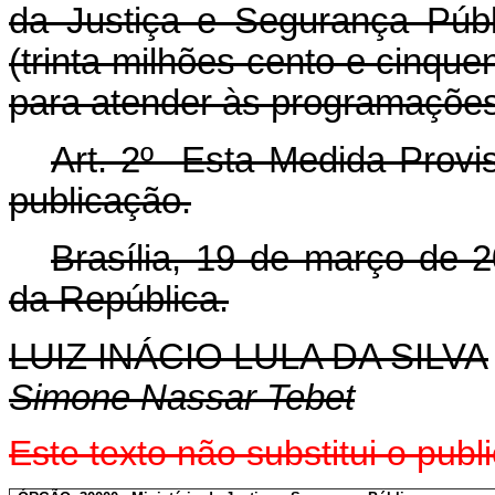
da Justiça e Segurança Públ
(trinta milhões cento e cinquen
para atender às programações
Art. 2º Esta Medida Provis
publicação.
Brasília, 19 de março de 
da República.
LUIZ INÁCIO LULA DA SILVA
Simone Nassar Tebet
Este texto não substitui o pu