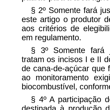
§ 2º Somente fará jus
este artigo o produtor 
aos critérios de elegib
em regulamento.
§ 3º Somente fará 
tratam os incisos I e II 
de cana-de-açúcar que 
ao monitoramento exig
biocombustível, conform
§ 4º A participação 
destinada à produção d