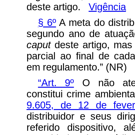
deste artigo.
Vigência
§ 6º
A meta do distri
segundo ano de atuaçã
caput
deste artigo, mas
parcial ao final de cad
em regulamento.” (NR
“Art. 9º
O não aten
constitui crime ambient
9.605, de 12 de feve
distribuidor e seus dir
referido dispositivo, 