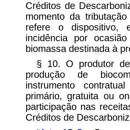
Créditos de Descarboni
momento da tributação
refere o dispositivo,
incidência por ocasiã
biomassa destinada à pr
§ 10. O produtor de
produção de biocomb
instrumento contratua
primário, gratuita ou o
participação nas receit
Créditos de Descarboniz