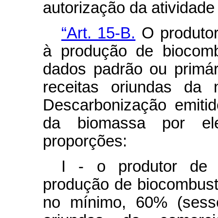
autorização da atividade
“Art. 15-B.
O produtor
à produção de biocomb
dados padrão ou primári
receitas oriundas da 
Descarbonização emitid
da biomassa por ele
proporções:
I - o produtor de 
produção de biocombustív
no mínimo, 60% (sesse