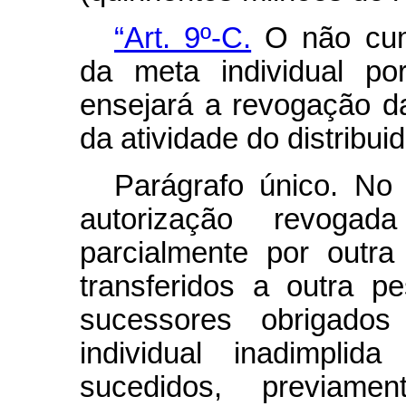
“Art. 9º-C.
O não cump
da meta individual po
ensejará a revogação da
da atividade do distribui
Parágrafo único. No
autorização revoga
parcialmente por outr
transferidos a outra p
sucessores obrigado
individual inadimplid
sucedidos, previa