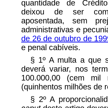
quantidade de Crédit
deixou de ser comp
aposentada, sem pre
administrativas e pecuni
de 26 de outubro de 199
e penal cabíveis.
§ 1º A multa a que 
deverá variar, nos ter
100.000,00 (cem mil 
(quinhentos milhões de r
§ 2º A proporcionali