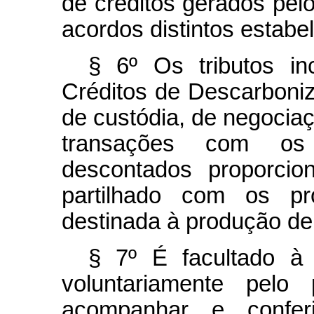
de créditos gerados pelo
acordos distintos estabel
§ 6º Os tributos i
Créditos de Descarboni
de custódia, de negocia
transações com os 
descontados proporcio
partilhado com os pr
destinada à produção de
§ 7º É facultado à 
voluntariamente pelo 
acompanhar e conferi