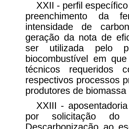
XXII - perfil específic
preenchimento da fe
intensidade de carbo
geração da nota de efic
ser utilizada pelo 
biocombustível em que
técnicos requeridos
respectivos processos p
produtores de biomassa 
XXIII - aposentadori
por solicitação do
Descarbonização ao esc