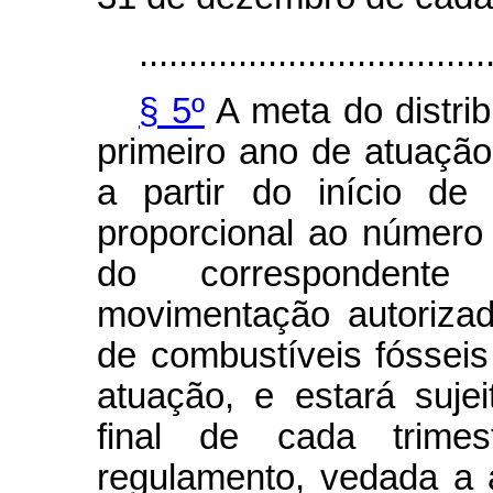
...................................
§ 5º
A meta do distri
primeiro ano de atuação
a partir do início de
proporcional ao número
do correspondente
movimentação autoriza
de combustíveis fóssei
atuação, e estará suje
final de cada trimes
regulamento, vedada a 