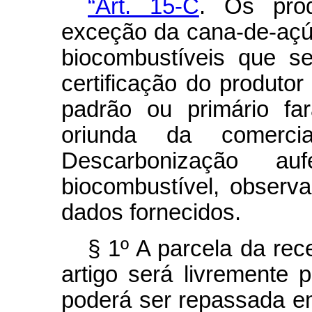
“Art. 15-C
. Os pro
exceção da cana-de-açú
biocombustíveis que se
certificação do produto
padrão ou primário fa
oriunda da comerci
Descarbonização au
biocombustível, observ
dados fornecidos.
§ 1º A parcela da rec
artigo será livremente
poderá ser repassada e