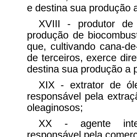
e destina sua produção a
XVIII - produtor de
produção de biocombustí
que, cultivando cana-de
de terceiros, exerce dir
destina sua produção a p
XIX - extrator de ól
responsável pela extraç
oleaginosos;
XX - agente inter
responsável pela comerc