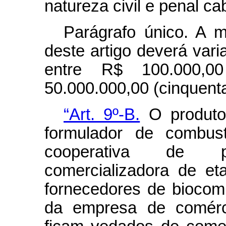
natureza civil e penal ca
Parágrafo único. A 
deste artigo deverá vari
entre R$ 100.000,
50.000.000,00 (cinquenta
“Art. 9º-B.
O produtor
formulador de combus
cooperativa de p
comercializadora de et
fornecedores de biocomb
da empresa de comércio