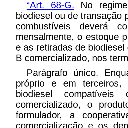
“Art. 68-G.
No regime 
biodiesel ou de transação p
combustíveis deverá c
mensalmente, o estoque pr
e as retiradas de biodiese
B comercializado, nos ter
Parágrafo único. Enq
próprio e em terceiros,
biodiesel compatíve
comercializado, o produto
formulador, a cooperat
comercialização e os de