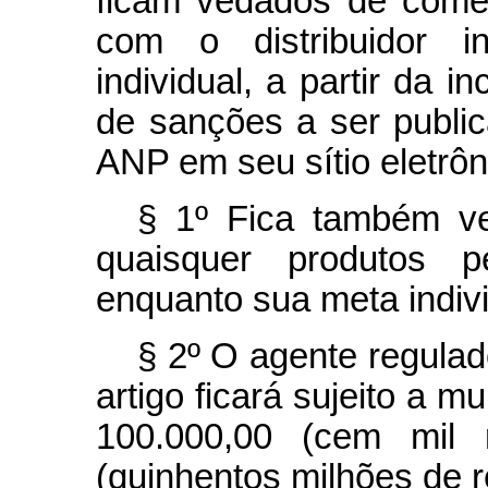
ficam vedados de comer
com o distribuidor 
individual, a partir da 
de sanções a ser public
ANP em seu sítio eletr
§ 1º Fica também ve
quaisquer produtos pe
enquanto sua meta indivi
§ 2º O agente regulado
artigo ficará sujeito a m
100.000,00 (cem mil 
(quinhentos milhões de r