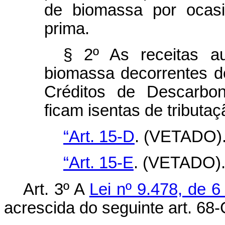
de biomassa por ocasi
prima.
§ 2º As receitas au
biomassa decorrentes d
Créditos de Descarbo
ficam isentas de tributaç
“Art. 15-D
. (VETADO).
“Art. 15-E
. (VETADO).
Art. 3º A
Lei nº 9.478, de 
acrescida do seguinte art. 68-