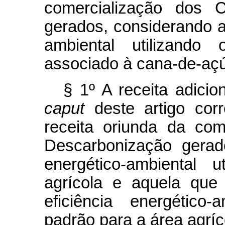
comercialização dos C
gerados, considerando a 
ambiental utilizando 
associado à cana-de-açú
§ 1º A receita adicio
caput
deste artigo corr
receita oriunda da com
Descarbonização gerad
energético-ambiental u
agrícola e aquela que
eficiência energético-
padrão para a área agríc