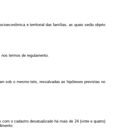
oeconômica e territorial das famílias, as quais serão objeto
o, nos termos de regulamento.
am sob o mesmo teto, ressalvadas as hipóteses previstas no
 com o cadastro desatualizado há mais de 24 (vinte e quatro)
dimento: