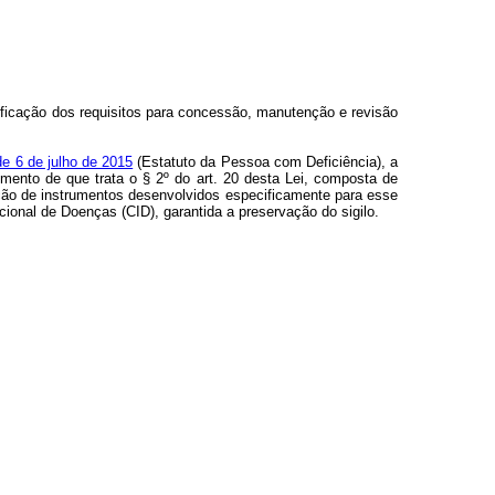
ificação dos requisitos para concessão, manutenção e revisão
 de 6 de julho de 2015
(Estatuto da Pessoa com Deficiência), a
imento de que trata o § 2º do art. 20 desta Lei, composta de
zação de instrumentos desenvolvidos especificamente para esse
acional de Doenças (CID), garantida a preservação do sigilo.