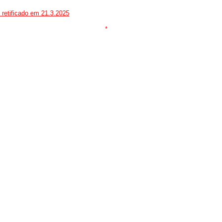
 retificado em 21.3.2025
*