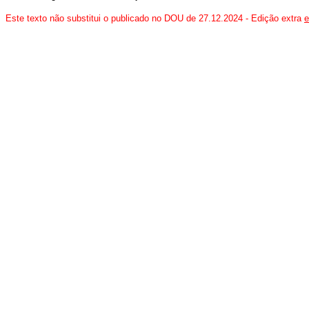
Este texto não substitui o publicado no DOU de 27.12.2024
- Edição extra
e