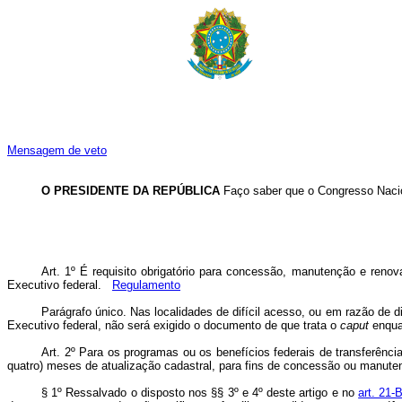
Mensagem de veto
O PRESIDENTE DA REPÚBLICA
Faço saber que o Congresso Nacio
Art. 1º
É requisito obrigatório para concessão, manutenção e renov
Executivo federal.
Regulamento
Parágrafo único. Nas localidades de difícil acesso, ou em razão de 
Executivo federal, não será exigido o documento de que trata o
caput
enquan
Art. 2º
Para os programas ou os benefícios federais de transferênc
quatro) meses de atualização cadastral, para fins de concessão ou manute
§ 1º Ressalvado o disposto nos §§ 3º e 4º deste artigo e no
art. 21-