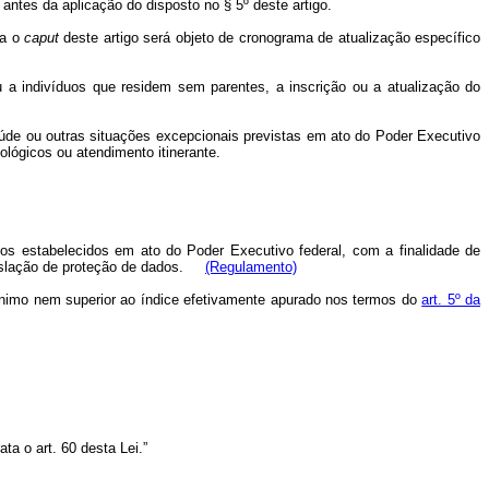
 antes da aplicação do disposto no § 5º deste artigo.
ta o
caput
deste artigo será objeto de cronograma de atualização específico
 a indivíduos que residem sem parentes, a inscrição ou a atualização do
aúde ou outras situações excepcionais previstas em ato do Poder Executivo
ológicos ou atendimento itinerante.
os estabelecidos em ato do Poder Executivo federal, com a finalidade de
islação de proteção de dados.
(Regulamento)
mínimo nem superior ao índice efetivamente apurado nos termos do
art. 5º da
ta o art. 60 desta Lei.”