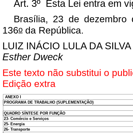
Art. 3º Esta Lei entra em v
Brasília, 23 de dezembro
o
136
da República.
LUIZ INÁCIO LULA DA SILVA
Esther Dweck
Este texto não substitui o pu
Edição extra
ANEXO I
PROGRAMA DE TRABALHO (SUPLEMENTAÇÃO)
QUADRO SÍNTESE POR FUNÇÃO
23- Comércio e Serviços
25- Energia
26- Transporte