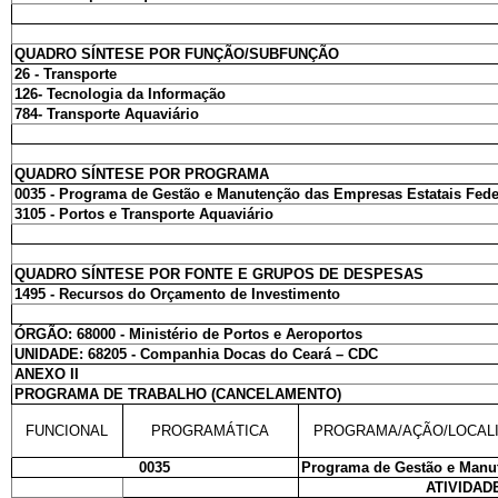
QUADRO SÍNTESE POR FUNÇÃO/SUBFUNÇÃO
26 - Transporte
126- Tecnologia da Informação
784- Transporte Aquaviário
QUADRO SÍNTESE POR PROGRAMA
0035 - Programa de Gestão e Manutenção das Empresas Estatais Fede
3105 - Portos e Transporte Aquaviário
QUADRO SÍNTESE POR FONTE E GRUPOS DE DESPESAS
1495 - Recursos do Orçamento de Investimento
ÓRGÃO: 68000 - Ministério de Portos e Aeroportos
UNIDADE: 68205 - Companhia Docas do Ceará – CDC
ANEXO II
PROGRAMA DE TRABALHO (CANCELAMENTO)
FUNCIONAL
PROGRAMÁTICA
PROGRAMA/AÇÃO/LOCAL
0035
Programa de Gestão e Manut
ATIVIDAD