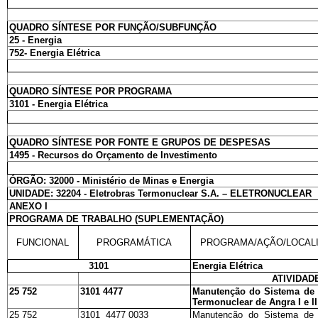
QUADRO SÍNTESE POR FUNÇÃO/SUBFUNÇÃO
25 - Energia
752- Energia Elétrica
QUADRO SÍNTESE POR PROGRAMA
3101 - Energia Elétrica
QUADRO SÍNTESE POR FONTE E GRUPOS DE DESPESAS
1495 - Recursos do Orçamento de Investimento
ÓRGÃO: 32000 - Ministério de Minas e Energia
UNIDADE: 32204 - Eletrobras Termonuclear S.A. – ELETRONUCLEAR
ANEXO I
PROGRAMA DE TRABALHO (SUPLEMENTAÇÃO)
FUNCIONAL
PROGRAMÁTICA
PROGRAMA/AÇÃO/LOCAL
3101
Energia Elétrica
ATIVIDAD
25 752
3101 4477
Manutenção do Sistema de 
Termonuclear de Angra I e II
25 752
3101 4477 0033
Manutenção do Sistema de 