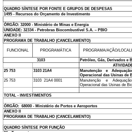
QUADRO SÍNTESE POR FONTE E GRUPOS DE DESPESAS
1495 - Recursos do Orçamento de Investimento
ÓRGÃO: 32000 - Ministério de Minas e Energia
UNIDADE: 32334 - Petrobras Biocombustível S.A. – PBIO
ANEXO II
PROGRAMA DE TRABALHO (CANCELAMENTO)
FUNCIONAL
PROGRAMÁTICA
PROGRAMA/AÇÃO/LOCAL
3103
Petróleo, Gás, Derivados e 
ATIVIDAD
25 753
3103 21A4
Manutenção e Adequação 
Operacional das Usinas de B
25 753
3103 21A4 0001
Manutenção e Adequação 
Operacional das Usinas de Bio
TOTAL - INVESTIMENTOS
ÓRGÃO: 68000 - Ministério de Portos e Aeroportos
ANEXO II
PROGRAMA DE TRABALHO (CANCELAMENTO)
QUADRO SÍNTESE POR FUNÇÃO