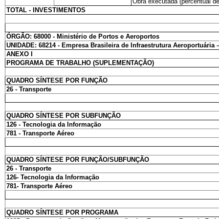
Obra executada (percentual de
TOTAL - INVESTIMENTOS
ÓRGÃO: 68000 - Ministério de Portos e Aeroportos
UNIDADE: 68214 - Empresa Brasileira de Infraestrutura Aeroportuári
ANEXO I
PROGRAMA DE TRABALHO (SUPLEMENTAÇÃO)
QUADRO SÍNTESE POR FUNÇÃO
26 - Transporte
QUADRO SÍNTESE POR SUBFUNÇÃO
126 - Tecnologia da Informação
781 - Transporte Aéreo
QUADRO SÍNTESE POR FUNÇÃO/SUBFUNÇÃO
26 - Transporte
126- Tecnologia da Informação
781- Transporte Aéreo
QUADRO SÍNTESE POR PROGRAMA