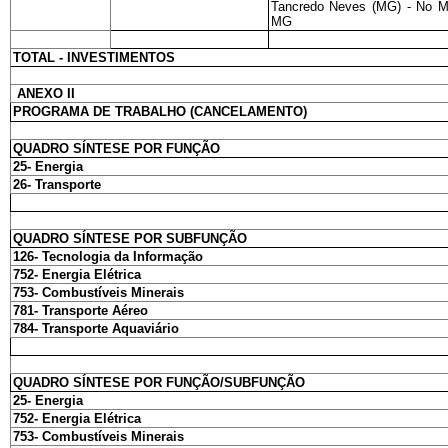
Tancredo Neves (MG) - No Mu
MG
TOTAL - INVESTIMENTOS
ANEXO II
PROGRAMA DE TRABALHO (CANCELAMENTO)
QUADRO SÍNTESE POR FUNÇÃO
25- Energia
26- Transporte
QUADRO SÍNTESE POR SUBFUNÇÃO
126- Tecnologia da Informação
752- Energia Elétrica
753- Combustíveis Minerais
781- Transporte Aéreo
784- Transporte Aquaviário
QUADRO SÍNTESE POR FUNÇÃO/SUBFUNÇÃO
25- Energia
752- Energia Elétrica
753- Combustíveis Minerais