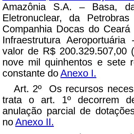
Amazônia S.A. – Basa, da 
Eletronuclear, da Petrobra
Companhia Docas do Ceará -
Infraestrutura Aeroportuária
valor de R$ 200.329.507,00 (
nove mil quinhentos e sete 
constante do
Anexo I.
Art. 2º Os recursos necess
trata o art. 1º decorrem d
anulação parcial de dotaçõe
no
Anexo II.