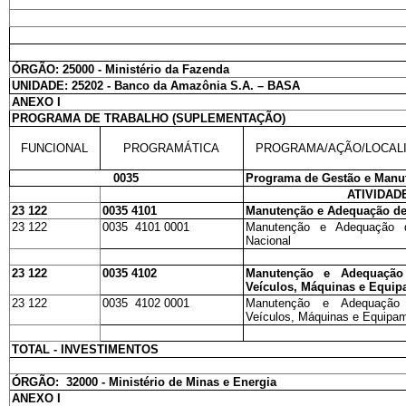
ÓRGÃO: 25000 - Ministério da Fazenda
UNIDADE: 25202 - Banco da Amazônia S.A. – BASA
ANEXO I
PROGRAMA DE TRABALHO (SUPLEMENTAÇÃO)
FUNCIONAL
PROGRAMÁTICA
PROGRAMA/AÇÃO/LOCAL
0035
Programa de Gestão e Manut
ATIVIDAD
23 122
0035 4101
Manutenção e Adequação de
23 122
0035 4101 0001
Manutenção e Adequação 
Nacional
23 122
0035 4102
Manutenção e Adequação
Veículos, Máquinas e Equi
23 122
0035 4102 0001
Manutenção e Adequação
Veículos, Máquinas e Equipam
TOTAL - INVESTIMENTOS
ÓRGÃO: 32000 - Ministério de Minas e Energia
ANEXO I