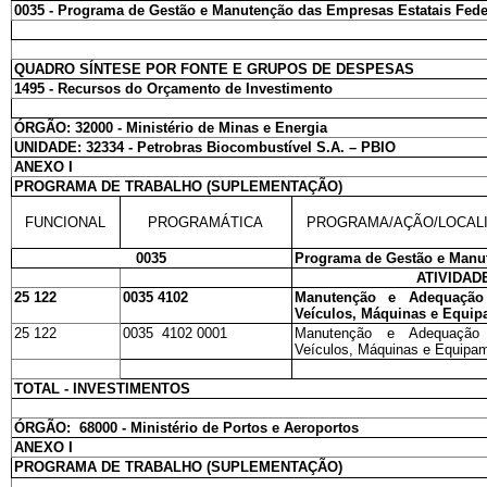
0035 - Programa de Gestão e Manutenção das Empresas Estatais Fede
QUADRO SÍNTESE POR FONTE E GRUPOS DE DESPESAS
1495 - Recursos do Orçamento de Investimento
ÓRGÃO: 32000 - Ministério de Minas e Energia
UNIDADE: 32334 - Petrobras Biocombustível S.A. – PBIO
ANEXO I
PROGRAMA DE TRABALHO (SUPLEMENTAÇÃO)
FUNCIONAL
PROGRAMÁTICA
PROGRAMA/AÇÃO/LOCAL
0035
Programa de Gestão e Manut
ATIVIDAD
25 122
0035 4102
Manutenção e Adequação
Veículos, Máquinas e Equi
25 122
0035 4102 0001
Manutenção e Adequação
Veículos, Máquinas e Equipam
TOTAL - INVESTIMENTOS
ÓRGÃO: 68000 - Ministério de Portos e Aeroportos
ANEXO I
PROGRAMA DE TRABALHO (SUPLEMENTAÇÃO)