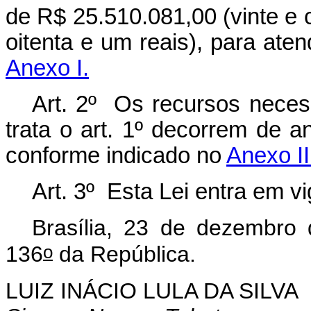
de R$ 25.510.081,00 (vinte e 
oitenta e um reais), para at
Anexo I.
Art. 2º Os recursos necess
trata o art. 1º decorrem de 
conforme indicado no
Anexo II
Art. 3º Esta Lei entra em v
Brasília, 23 de dezembro
o
136
da República.
LUIZ INÁCIO LULA DA SILVA