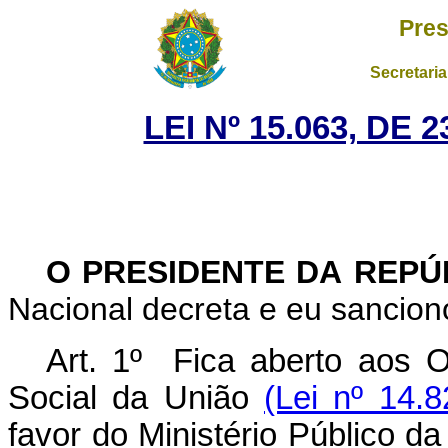
Pres
Secretaria
LEI Nº 15.063, DE
O PRESIDENTE DA REP
Nacional decreta e eu sanciono
Art. 1º
Fica aberto aos 
Social da União
(Lei nº 14.
favor do Ministério Público da