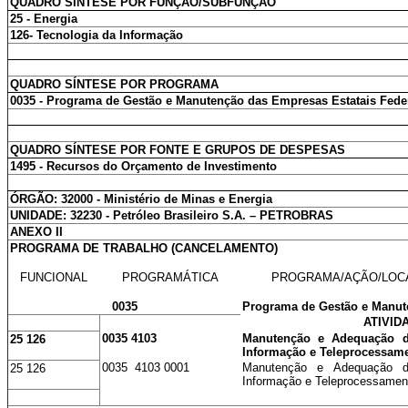
QUADRO SÍNTESE POR FUNÇÃO/SUBFUNÇÃO
25 - Energia
126- Tecnologia da Informação
QUADRO SÍNTESE POR PROGRAMA
0035 - Programa de Gestão e Manutenção das Empresas Estatais Fede
QUADRO SÍNTESE POR FONTE E GRUPOS DE DESPESAS
1495 - Recursos do Orçamento de Investimento
ÓRGÃO: 32000 - Ministério de Minas e Energia
UNIDADE: 32230 - Petróleo Brasileiro S.A. – PETROBRAS
ANEXO II
PROGRAMA DE TRABALHO (CANCELAMENTO)
FUNCIONAL
PROGRAMÁTICA
PROGRAMA/AÇÃO/LOC
0035
Programa de Gestão e Manut
ATIVID
0035 4103
Manutenção e Adequação de
25 126
Informação e Teleprocessam
0035 4103 0001
Manutenção e Adequação de
25 126
Informação e Teleprocessament