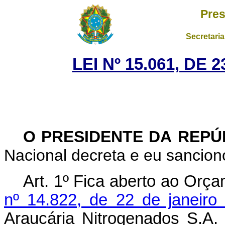
Pres
Secretaria
LEI Nº 15.061, DE
O PRESIDENTE DA REP
Nacional decreta e eu sanciono
Art. 1º
Fica aberto ao Orça
nº 14.822, de 22 de janeiro
Araucária Nitrogenados S.A.