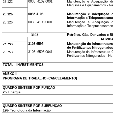
0035 4102 0001
Manutenção e Adequação de
25 122
Máquinas e Equipamentos - Na
0035 4103
Manutenção e Adequação de
25 126
Informação e Teleprocessam
0035 4103 0001
Manutenção e Adequação de
25 126
Informação e Teleprocessament
Petróleo, Gás, Derivados e B
3103
ATIVID
3103 6595
Manutenção da Infraestrutura
25 753
de Fertilizantes Nitrogenados
3103 6595 0041
Manutenção da Infraestrutura 
25 753
Fertilizantes Nitrogenados - N
TOTAL - INVESTIMENTOS
ANEXO II
PROGRAMA DE TRABALHO (CANCELAMENTO)
QUADRO SÍNTESE POR FUNÇÃO
25- Energia
QUADRO SÍNTESE POR SUBFUNÇÃO
126- Tecnologia da Informação