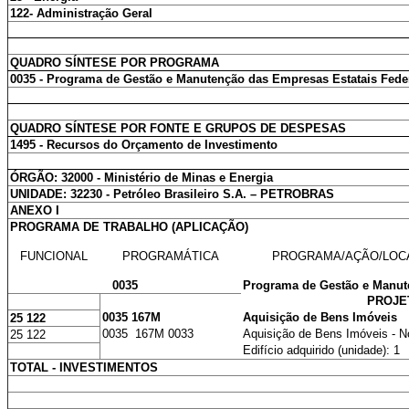
122- Administração Geral
QUADRO SÍNTESE POR PROGRAMA
0035 - Programa de Gestão e Manutenção das Empresas Estatais Fede
QUADRO SÍNTESE POR FONTE E GRUPOS DE DESPESAS
1495 - Recursos do Orçamento de Investimento
ÓRGÃO: 32000 - Ministério de Minas e Energia
UNIDADE: 32230 - Petróleo Brasileiro S.A. – PETROBRAS
ANEXO I
PROGRAMA DE TRABALHO (APLICAÇÃO)
FUNCIONAL
PROGRAMÁTICA
PROGRAMA/AÇÃO/LOC
0035
Programa de Gestão e Manut
PROJE
0035 167M
Aquisição de Bens Imóveis
25 122
0035 167M 0033
Aquisição de Bens Imóveis - N
25 122
Edifício adquirido (unidade): 1
TOTAL - INVESTIMENTOS