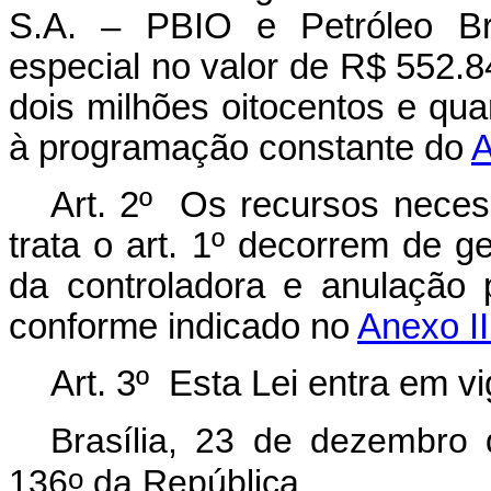
S.A. – PBIO e Petróleo Bra
especial no valor de R$ 552.8
dois milhões oitocentos e quar
à programação constante do
A
Art. 2º Os recursos necess
trata o art. 1º decorrem de g
da controladora e anulação 
conforme indicado no
Anexo II
Art. 3º Esta Lei entra em v
Brasília, 23 de dezembro
o
136
da República.