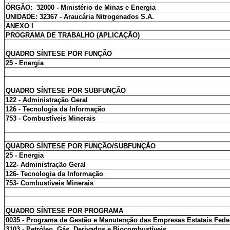
ÓRGÃO: 32000 - Ministério de Minas e Energia
UNIDADE: 32367 - Araucária Nitrogenados S.A.
ANEXO I
PROGRAMA DE TRABALHO (APLICAÇÃO)
QUADRO SÍNTESE POR FUNÇÃO
25 - Energia
QUADRO SÍNTESE POR SUBFUNÇÃO
122 - Administração Geral
126 - Tecnologia da Informação
753 - Combustíveis Minerais
QUADRO SÍNTESE POR FUNÇÃO/SUBFUNÇÃO
25 - Energia
122- Administração Geral
126- Tecnologia da Informação
753- Combustíveis Minerais
QUADRO SÍNTESE POR PROGRAMA
0035 - Programa de Gestão e Manutenção das Empresas Estatais Fede
3103 - Petróleo, Gás, Derivados e Biocombustíveis