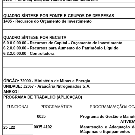
QUADRO SÍNTESE POR FONTE E GRUPOS DE DESPESAS
1495 - Recursos do Orçamento de Investimento
QUADRO SÍNTESE POR RECEITA
6.0.0.0.00.00 - Recursos de Capital - Orçamento de Investimento
6.2.0.0.00.00 - Recursos para Aumento do Patrimônio Líquido
6.2.2.0.00.00 - Controladora
ÓRGÃO: 32000 - Ministério de Minas e Energia
UNIDADE: 32367 - Araucária Nitrogenados S.A.
ANEXO I
PROGRAMA DE TRABALHO (APLICAÇÃO)
FUNCIONAL
PROGRAMÁTICA
PROGRAMA/AÇÃO/LOC
0035
Programa de Gestão e Manut
ATIVID
0035 4102
Manutenção e Adequação de
25 122
Máquinas e Equipamentos