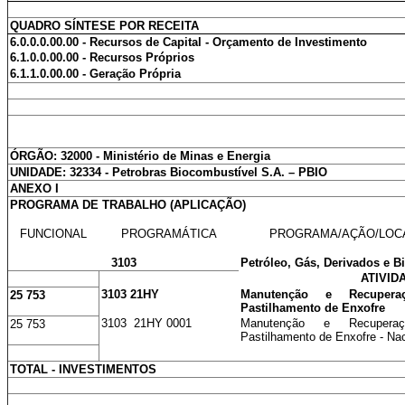
QUADRO SÍNTESE POR RECEITA
6.0.0.0.00.00 - Recursos de Capital - Orçamento de Investimento
6.1.0.0.00.00 - Recursos Próprios
6.1.1.0.00.00 - Geração Própria
ÓRGÃO: 32000 - Ministério de Minas e Energia
UNIDADE: 32334 - Petrobras Biocombustível S.A. – PBIO
ANEXO I
PROGRAMA DE TRABALHO (APLICAÇÃO)
FUNCIONAL
PROGRAMÁTICA
PROGRAMA/AÇÃO/LOC
3103
Petróleo, Gás, Derivados e B
ATIVID
3103 21HY
Manutenção e Recuper
25 753
Pastilhamento de Enxofre
3103 21HY 0001
Manutenção e Recuper
25 753
Pastilhamento de Enxofre - Nac
TOTAL - INVESTIMENTOS