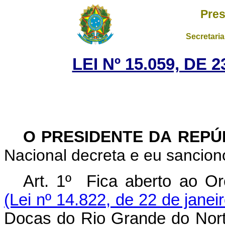
Pres
Secretaria
LEI Nº 15.059, DE
O PRESIDENTE DA REP
Nacional decreta e eu sanciono
Art. 1º
Fica aberto ao O
(Lei nº 14.822, de 22 de janei
Docas do Rio Grande do Nort