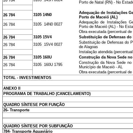
26 784
Porto de Natal (RN) - No Estad
Adequação de Instalações Ge
3105 14N0
26 784
Porto de Maceió (AL)
Adequação de Instalações Ge
3105 14N0 0027
26 784
Porto de Maceió (AL) - No Est
Obra executada (percentual de 
3105 15V4
Substituição de Defensas do
26 784
Substituição de Defensas do P
3105 15V4 0027
26 784
de Alagoas
Instalação atendida (percentual
3105 160U
Construção da Nova Sede no 
26 784
Construção da Nova Sede no 
3105 160U 1795
26 784
Município de Maceió - AL
Obra executada (percentual de
TOTAL - INVESTIMENTOS
ANEXO II
PROGRAMA DE TRABALHO (CANCELAMENTO)
QUADRO SÍNTESE POR FUNÇÃO
26- Transporte
QUADRO SÍNTESE POR SUBFUNÇÃO
784- Transporte Aquaviário