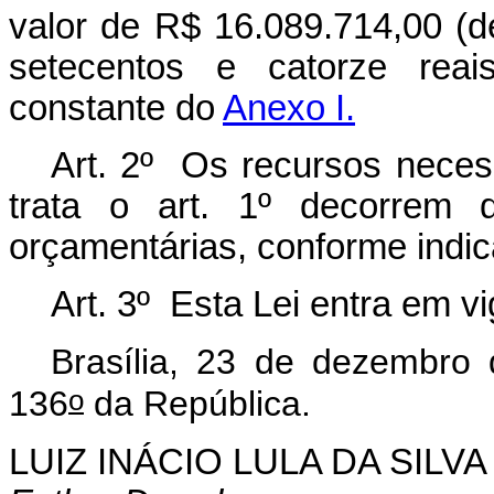
valor de R$ 16.089.714,00 (d
setecentos e catorze reai
constante do
Anexo I.
Art. 2º Os recursos necess
trata o art. 1º decorrem 
orçamentárias, conforme indi
Art. 3º Esta Lei entra em v
Brasília, 23 de dezembro
o
136
da República.
LUIZ INÁCIO LULA DA SILVA