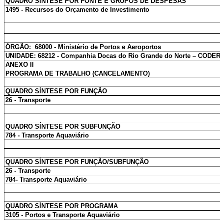
QUADRO SÍNTESE POR FONTE E GRUPOS DE DESPESAS
1495 - Recursos do Orçamento de Investimento
ÓRGÃO: 68000 - Ministério de Portos e Aeroportos
UNIDADE: 68212 - Companhia Docas do Rio Grande do Norte – CODE
ANEXO II
PROGRAMA DE TRABALHO (CANCELAMENTO)
QUADRO SÍNTESE POR FUNÇÃO
26 - Transporte
QUADRO SÍNTESE POR SUBFUNÇÃO
784 - Transporte Aquaviário
QUADRO SÍNTESE POR FUNÇÃO/SUBFUNÇÃO
26 - Transporte
784- Transporte Aquaviário
QUADRO SÍNTESE POR PROGRAMA
3105 - Portos e Transporte Aquaviário