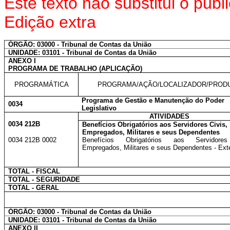
Este texto não substitui o pu
Edição extra
ÓRGÃO: 03000 - Tribunal de Contas da União
UNIDADE: 03101 - Tribunal de Contas da União
ANEXO I
PROGRAMA DE TRABALHO (APLICAÇÃO)
PROGRAMÁTICA
PROGRAMA/AÇÃO/LOCALIZADOR/PROD
Programa de Gestão e Manutenção do Poder
0034
Legislativo
ATIVIDADES
0034 212B
Benefícios Obrigatórios aos Servidores Civis,
Empregados, Militares e seus Dependentes
0034 212B 0002
Benefícios Obrigatórios aos Servidores
Empregados, Militares e seus Dependentes - Exte
TOTAL - FISCAL
TOTAL - SEGURIDADE
TOTAL - GERAL
ÓRGÃO: 03000 - Tribunal de Contas da União
UNIDADE: 03101 - Tribunal de Contas da União
ANEXO II