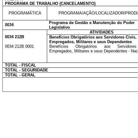
PROGRAMA DE TRABALHO (CANCELAMENTO)
PROGRAMÁTICA
PROGRAMA/AÇÃO/LOCALIZADOR/PROD
Programa de Gestão e Manutenção do Poder
0034
Legislativo
ATIVIDADES
0034 212B
Benefícios Obrigatórios aos Servidores Civis,
Empregados, Militares e seus Dependentes
0034 212B 0001
Benefícios Obrigatórios aos Servidores
Empregados, Militares e seus Dependentes - Nac
TOTAL - FISCAL
TOTAL - SEGURIDADE
TOTAL - GERAL