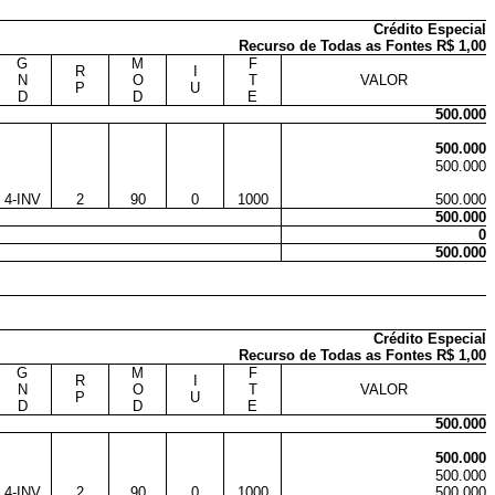
Crédito Especial
Recurso de Todas as Fontes R$ 1,00
G
M
F
R
I
N
O
T
VALOR
P
U
D
D
E
500.000
500.000
500.000
4-INV
2
90
0
1000
500.000
500.000
0
500.000
Crédito Especial
Recurso de Todas as Fontes R$ 1,00
G
M
F
R
I
N
O
T
VALOR
P
U
D
D
E
500.000
500.000
500.000
4-INV
2
90
0
1000
500.000