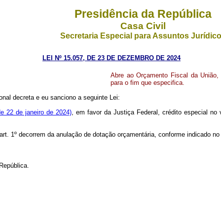
Presidência da República
Casa Civil
Secretaria Especial para Assuntos Jurídic
LEI Nº 15.057, DE 23 DE DEZEMBRO DE 2024
Abre ao Orçamento Fiscal da União, e
para o fim que especifica.
nal decreta e eu sanciono a seguinte Lei:
de 22 de janeiro de 2024)
, em favor da Justiça Federal, crédito especial no
o art. 1º decorrem da anulação de dotação orçamentária, conforme indicado no
República.