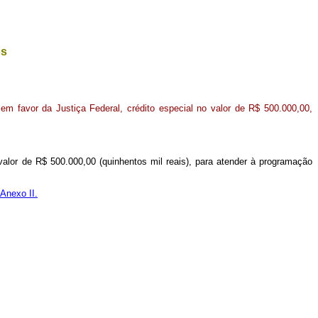
os
m favor da Justiça Federal, crédito especial no valor de R$ 500.000,00,
 valor de R$ 500.000,00 (quinhentos mil reais), para atender à programação
Anexo II.