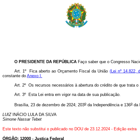
O PRESIDENTE DA REPÚBLICA
Faço saber que o Congresso Nacio
Art. 1º
Fica aberto ao Orçamento Fiscal da União
(Lei nº 14.822, 
constante do
Anexo I.
Art. 2º Os recursos necessários à abertura do crédito de que trata 
Art. 3º Esta Lei entra em vigor na data de sua publicação
.
o
o
Brasília, 23 de dezembro de 2024; 203
da Independência e 136
da 
LUIZ
INÁCIO LULA DA SILVA
Simone Nassar Tebet
Este texto não substitui o publicado no DOU de 23.12.2024 - Edição extra
ÓRGÃO: 12000 - Justiça Federal