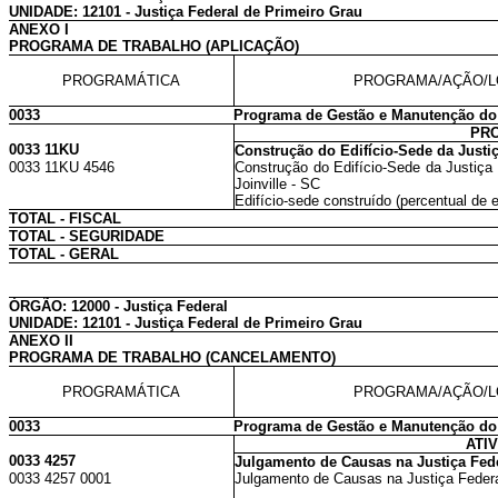
UNIDADE: 12101 - Justiça Federal de Primeiro Grau
ANEXO I
PROGRAMA DE TRABALHO (APLICAÇÃO)
PROGRAMÁTICA
PROGRAMA/AÇÃO/L
0033
Programa de Gestão e Manutenção do 
PR
0033 11KU
Construção do Edifício-Sede da Justiç
0033 11KU 4546
Construção do Edifício-Sede da Justiça 
Joinville - SC
Edifício-sede construído (percentual de 
TOTAL - FISCAL
TOTAL - SEGURIDADE
TOTAL - GERAL
ÓRGÃO: 12000 - Justiça Federal
UNIDADE: 12101 - Justiça Federal de Primeiro Grau
ANEXO II
PROGRAMA DE TRABALHO (CANCELAMENTO)
PROGRAMÁTICA
PROGRAMA/AÇÃO/L
0033
Programa de Gestão e Manutenção do 
ATI
0033 4257
Julgamento de Causas na Justiça Fed
0033 4257 0001
Julgamento de Causas na Justiça Federa