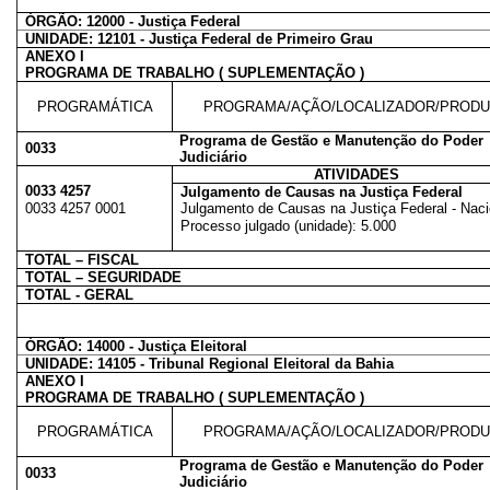
ÓRGÃO: 12000 - Justiça Federal
UNIDADE: 12101 - Justiça Federal de Primeiro Grau
ANEXO I
PROGRAMA DE TRABALHO ( SUPLEMENTAÇÃO )
PROGRAMÁTICA
PROGRAMA/AÇÃO/LOCALIZADOR/PROD
Programa de Gestão e Manutenção do Poder
0033
Judiciário
ATIVIDADES
0033 4257
Julgamento de Causas na Justiça Federal
0033 4257 0001
Julgamento de Causas na Justiça Federal - Naci
Processo julgado (unidade): 5.000
TOTAL – FISCAL
TOTAL – SEGURIDADE
TOTAL - GERAL
ÓRGÃO: 14000 - Justiça Eleitoral
UNIDADE: 14105 - Tribunal Regional Eleitoral da Bahia
ANEXO I
PROGRAMA DE TRABALHO ( SUPLEMENTAÇÃO )
PROGRAMÁTICA
PROGRAMA/AÇÃO/LOCALIZADOR/PROD
Programa de Gestão e Manutenção do Poder
0033
Judiciário