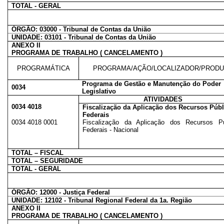
TOTAL - GERAL
ÓRGÃO: 03000 - Tribunal de Contas da União
UNIDADE: 03101 - Tribunal de Contas da União
ANEXO II
PROGRAMA DE TRABALHO ( CANCELAMENTO )
PROGRAMÁTICA
PROGRAMA/AÇÃO/LOCALIZADOR/PROD
Programa de Gestão e Manutenção do Poder
0034
Legislativo
ATIVIDADES
0034 4018
Fiscalização da Aplicação dos Recursos Púb
Federais
0034 4018 0001
Fiscalização da Aplicação dos Recursos Pú
Federais - Nacional
TOTAL – FISCAL
TOTAL – SEGURIDADE
TOTAL - GERAL
ÓRGÃO: 12000 - Justiça Federal
UNIDADE: 12102 - Tribunal Regional Federal da 1a. Região
ANEXO II
PROGRAMA DE TRABALHO ( CANCELAMENTO )