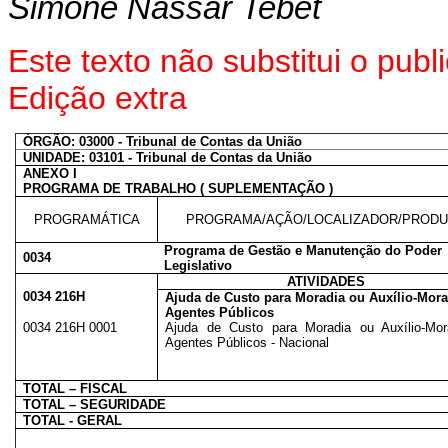
Simone Nassar Tebet
Este texto não substitui o pu
Edição extra
ÓRGÃO: 03000 - Tribunal de Contas da União
UNIDADE: 03101 - Tribunal de Contas da União
ANEXO I
PROGRAMA DE TRABALHO ( SUPLEMENTAÇÃO )
PROGRAMÁTICA
PROGRAMA/AÇÃO/LOCALIZADOR/PROD
Programa de Gestão e Manutenção do Poder
0034
Legislativo
ATIVIDADES
0034 216H
Ajuda de Custo para Moradia ou Auxílio-Mora
Agentes Públicos
0034 216H 0001
Ajuda de Custo para Moradia ou Auxílio-Mor
Agentes Públicos - Nacional
TOTAL – FISCAL
TOTAL – SEGURIDADE
TOTAL - GERAL