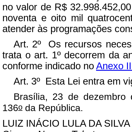
no valor de R$ 32.998.452,00 
noventa e oito mil quatrocen
atender às programações con
Art. 2º Os recursos necess
trata o art. 1º decorrem da 
conforme indicado no
Anexo II
Art. 3º Esta Lei entra em v
Brasília, 23 de dezembro
o
136
da República.
LUIZ INÁCIO LULA DA SILVA