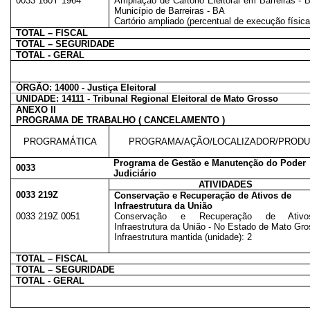
0033 160Y 1964
Ampliação de Cartório Eleitoral em Barreiras - 
Município de Barreiras - BA
Cartório ampliado (percentual de execução física
TOTAL – FISCAL
TOTAL – SEGURIDADE
TOTAL - GERAL
ÓRGÃO: 14000 - Justiça Eleitoral
UNIDADE: 14111 - Tribunal Regional Eleitoral de Mato Grosso
ANEXO II
PROGRAMA DE TRABALHO ( CANCELAMENTO )
PROGRAMÁTICA
PROGRAMA/AÇÃO/LOCALIZADOR/PROD
Programa de Gestão e Manutenção do Poder
0033
Judiciário
ATIVIDADES
0033 219Z
Conservação e Recuperação de Ativos de
Infraestrutura da União
0033 219Z 0051
Conservação e Recuperação de Ativ
Infraestrutura da União - No Estado de Mato Gr
Infraestrutura mantida (unidade): 2
TOTAL – FISCAL
TOTAL – SEGURIDADE
TOTAL - GERAL