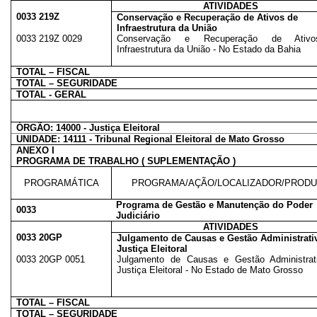
ATIVIDADES
0033 219Z
Conservação e Recuperação de Ativos de
Infraestrutura da União
0033 219Z 0029
Conservação e Recuperação de Ativ
Infraestrutura da União - No Estado da Bahia
TOTAL – FISCAL
TOTAL – SEGURIDADE
TOTAL - GERAL
ÓRGÃO: 14000 - Justiça Eleitoral
UNIDADE: 14111 - Tribunal Regional Eleitoral de Mato Grosso
ANEXO I
PROGRAMA DE TRABALHO ( SUPLEMENTAÇÃO )
PROGRAMÁTICA
PROGRAMA/AÇÃO/LOCALIZADOR/PROD
Programa de Gestão e Manutenção do Poder
0033
Judiciário
ATIVIDADES
0033 20GP
Julgamento de Causas e Gestão Administrati
Justiça Eleitoral
0033 20GP 0051
Julgamento de Causas e Gestão Administrat
Justiça Eleitoral - No Estado de Mato Grosso
TOTAL – FISCAL
TOTAL – SEGURIDADE