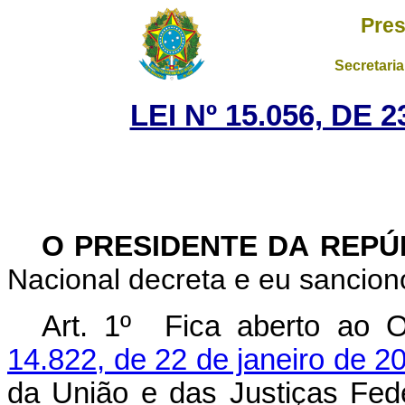
Pres
Secretaria
LEI Nº 15.056, DE
O PRESIDENTE DA REP
Nacional decreta e eu sanciono
Art. 1º
Fica aberto ao 
14.822, de 22 de janeiro de 2
da União e das Justiças Feder