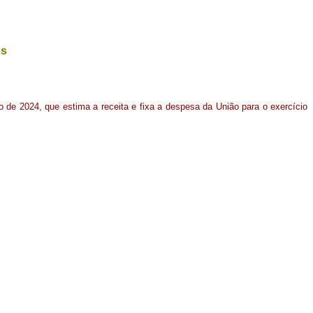
os
ro de 2024, que estima a receita e fixa a despesa da União para o exercício