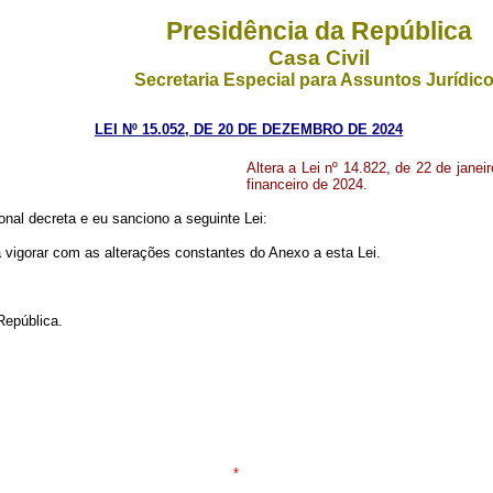
Presidência da República
Casa Civil
Secretaria Especial para Assuntos Jurídic
LEI Nº 15.052, DE 20 DE DEZEMBRO DE 2024
Altera a Lei nº 14.822, de 22 de janei
financeiro de 2024.
al decreta e eu sanciono a seguinte Lei:
 vigorar com as alterações constantes do Anexo a esta Lei.
República.
*