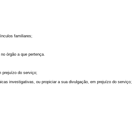
nculos familiares;
e no órgão a que pertença.
m prejuízo do serviço;
cas investigativas, ou propiciar a sua divulgação, em prejuízo do serviço;