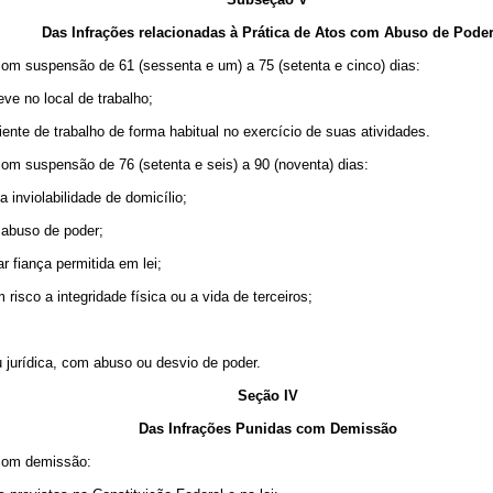
Das Infrações relacionadas à Prática de Atos com Abuso de Pode
s com suspensão de 61 (sessenta e um) a 75 (setenta e cinco) dias:
eve no local de trabalho;
ente de trabalho de forma habitual no exercício de suas atividades.
 com suspensão de 76 (setenta e seis) a 90 (noventa) dias:
 inviolabilidade de domicílio;
m abuso de poder;
r fiança permitida em lei;
isco a integridade física ou a vida de terceiros;
ou jurídica, com abuso ou desvio de poder.
Seção IV
Das Infrações Punidas com Demissão
s com demissão: