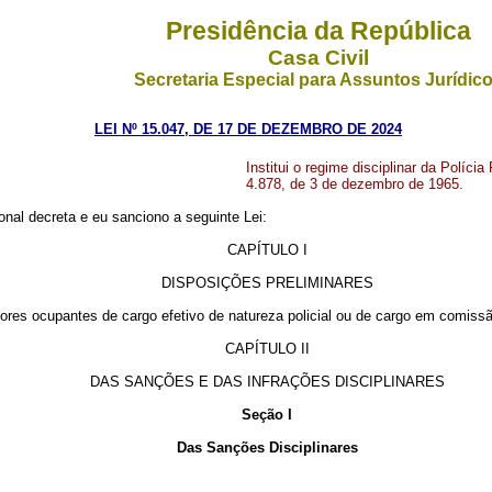
Presidência da República
Casa Civil
Secretaria Especial para Assuntos Jurídic
LEI Nº 15.047, DE 17 DE DEZEMBRO DE 2024
Institui o regime disciplinar da Polícia
4.878, de 3 de dezembro de 1965.
nal decreta e eu sanciono a seguinte Lei:
CAPÍTULO I
DISPOSIÇÕES PRELIMINARES
dores ocupantes de cargo efetivo de natureza policial ou de cargo em comissão 
CAPÍTULO II
DAS SANÇÕES E DAS INFRAÇÕES DISCIPLINARES
Seção I
Das Sanções Disciplinares