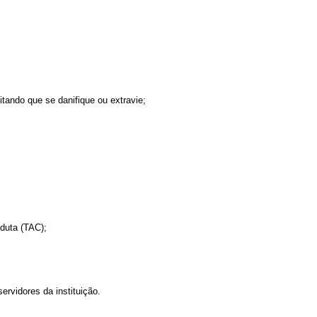
itando que se danifique ou extravie;
nduta (TAC);
ervidores da instituição.