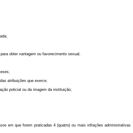
vada;
o para obter vantagem ou favorecimento sexual;
meses;
 das atribuições que exerce;
ação policial ou da imagem da instituição;
sos em que forem praticadas 4 (quatro) ou mais infrações administrativas