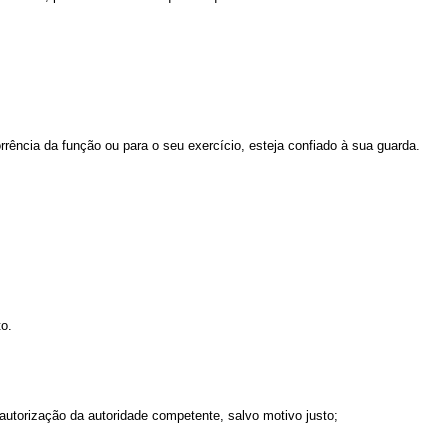
orrência da função ou para o seu exercício, esteja confiado à sua guarda.
to.
autorização da autoridade competente, salvo motivo justo;