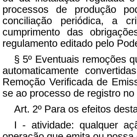
processos de produção pod
conciliação periódica, a c
cumprimento das obrigaçõe
regulamento editado pelo Pode
§ 5º Eventuais remoções 
automaticamente convertida
Remoção Verificada de Emis
se ao processo de registro n
Art. 2º Para os efeitos dest
I - atividade: qualquer a
operação que emita ou possa 