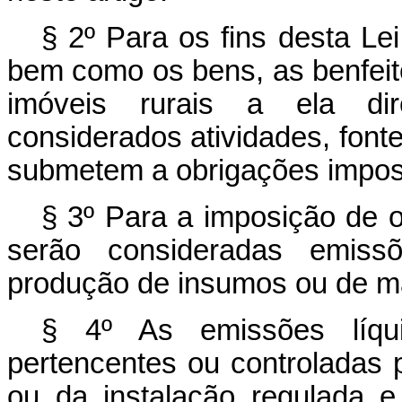
§ 2º Para os fins desta Le
bem como os bens, as benfeitor
imóveis rurais a ela di
considerados atividades, font
submetem a obrigações impos
§ 3º Para a imposição de 
serão consideradas emissõ
produção de insumos ou de ma
§ 4º As emissões líqui
pertencentes ou controladas p
ou da instalação regulada 