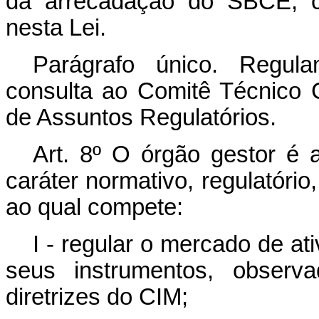
da arrecadação do SBCE, co
nesta Lei.
Parágrafo único. Regula
consulta ao Comitê Técnico
de Assuntos Regulatórios.
Art. 8º O órgão gestor é 
caráter normativo, regulatório,
ao qual compete:
I - regular o mercado de a
seus instrumentos, observ
diretrizes do CIM;