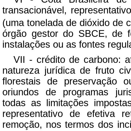
transacionável, representati
(uma tonelada de dióxido de c
órgão gestor do SBCE, de f
instalações ou as fontes regul
VII - crédito de carbono: 
natureza jurídica de fruto c
florestais de preservação 
oriundos de programas juri
todas as limitações imposta
representativo de efetiva 
remoção, nos termos dos in