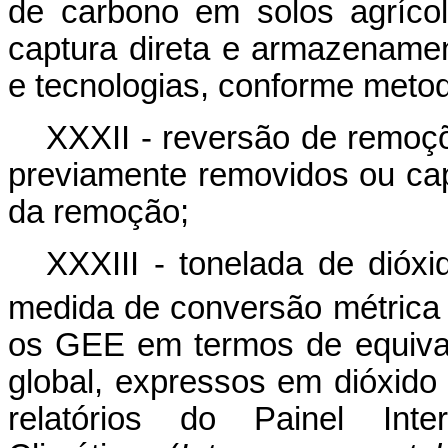
de carbono em solos agríco
captura direta e armazenamen
e tecnologias, conforme metod
XXXII - reversão de remoç
previamente removidos ou cap
da remoção;
XXXIII - tonelada de dióx
medida de conversão métrica
os GEE em termos de equival
global, expressos em dióxid
relatórios do Painel Int