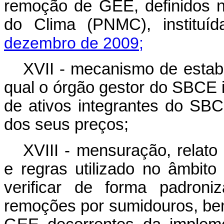
remoção de GEE, definidos n
do Clima (PNMC), instituí
dezembro de 2009;
XVII - mecanismo de estab
qual o órgão gestor do SBCE
de ativos integrantes do SBC
dos seus preços;
XVIII - mensuração, relato 
e regras utilizado no âmbit
verificar de forma padron
remoções por sumidouros, b