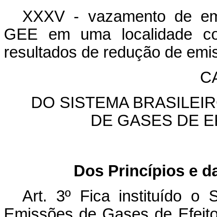
XXXV - vazamento de em
GEE em uma localidade co
resultados de redução de emis
CA
DO SISTEMA BRASILEI
DE GASES DE E
Dos Princípios e d
Art. 3º Fica instituído o
Emissões de Gases de Efeito