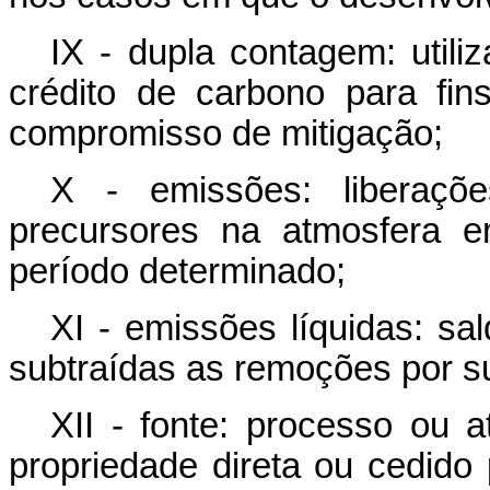
IX - dupla contagem: ut
crédito de carbono para fi
compromisso de mitigação;
X - emissões: liberaç
precursores na atmosfera 
período determinado;
XI - emissões líquidas: sa
subtraídas as remoções por s
XII - fonte: processo ou a
propriedade direta ou cedido 