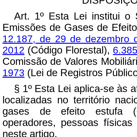
DISPOSIÇ
Art. 1º Esta Lei institui 
Emissões de Gases de Efeito
12.187, de 29 de dezembro 
2012
(Código Florestal),
6.38
Comissão de Valores Mobiliár
1973
(Lei de Registros Público
§ 1º Esta Lei aplica-se às a
localizadas no território na
gases de efeito estufa (
operadores, pessoas físicas 
neste artigo.