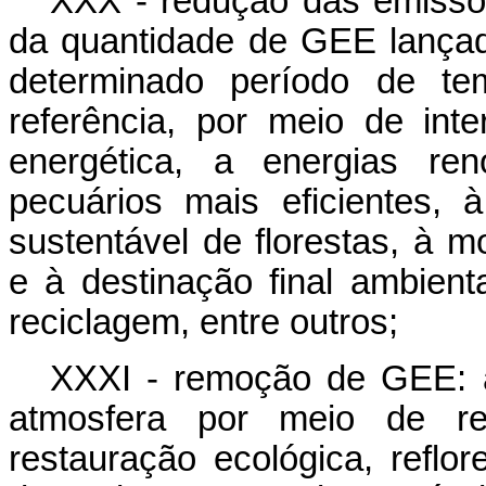
XXX - redução das emissõ
da quantidade de GEE lançad
determinado período de t
referência, por meio de inte
energética, a energias ren
pecuários mais eficientes, 
sustentável de florestas, à m
e à destinação final ambien
reciclagem, entre outros;
XXXI - remoção de GEE: 
atmosfera por meio de re
restauração ecológica, reflo