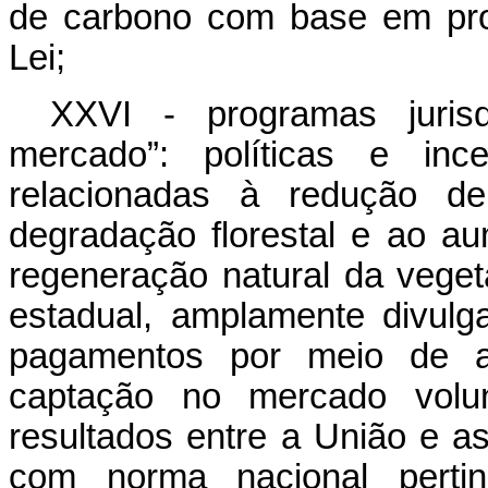
de carbono com base em proj
Lei;
XXVI - programas juris
mercado”: políticas e ince
relacionadas à redução d
degradação florestal e ao a
regeneração natural da veget
estadual, amplamente divulg
pagamentos por meio de a
captação no mercado volun
resultados entre a União e 
com norma nacional pertin