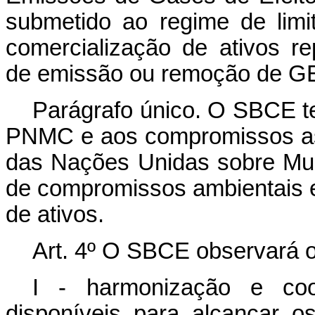
submetido ao regime de lim
comercialização de ativos r
de emissão ou remoção de GE
Parágrafo único. O SBCE te
PNMC e aos compromissos a
das Nações Unidas sobre Mud
de compromissos ambientais e 
de ativos.
Art. 4º O SBCE observará o
I - harmonização e coo
disponíveis para alcançar 