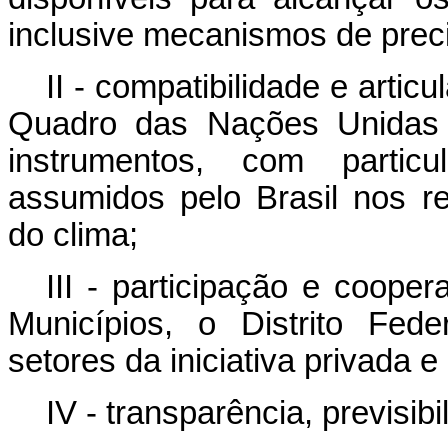
inclusive mecanismos de preci
II - compatibilidade e art
Quadro das Nações Unidas
instrumentos, com partic
assumidos pelo Brasil nos r
do clima;
III - participação e coope
Municípios, o Distrito Fede
setores da iniciativa privada e
IV - transparência, previsib