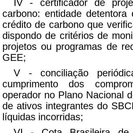
IV - certificador de pro
carbono: entidade detentora 
crédito de carbono que verifi
dispondo de critérios de moni
projetos ou programas de r
GEE;
V - conciliação periódi
cumprimento dos compromi
operador no Plano Nacional de
de ativos integrantes do SB
líquidas incorridas;
VI - Cota Brasileira de