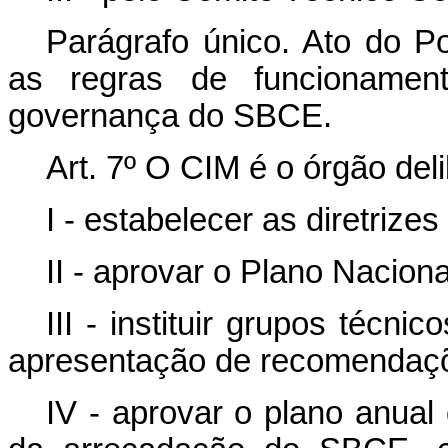
Parágrafo único. Ato do Po
as regras de funcioname
governança do SBCE.
Art. 7º O CIM é o órgão de
I - estabelecer as diretrize
II - aprovar o Plano Nacion
III - instituir grupos técn
apresentação de recomendaç
IV - aprovar o plano anual