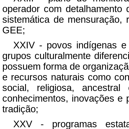
operador com detalhamento 
sistemática de mensuração, r
GEE;
XXIV - povos indígenas e 
grupos culturalmente diferen
possuem forma de organização
e recursos naturais como con
social, religiosa, ancestr
conhecimentos, inovações e p
tradição;
XXV - programas esta