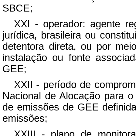
SBCE;
XXI - operador: agente r
jurídica, brasileira ou consti
detentora direta, ou por mei
instalação ou fonte associa
GEE;
XXII - período de compromi
Nacional de Alocação para 
de emissões de GEE definid
emissões;
XXIII - plano de monitor