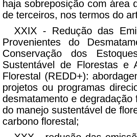
haja sobreposição com área d
de terceiros, nos termos do art
XXIX - Redução das Emis
Provenientes do Desmatame
Conservação dos Estoques
Sustentável de Florestas e
Florestal (REDD+): abordagens
projetos ou programas direc
desmatamento e degradação fl
do manejo sustentável de flo
carbono florestal;