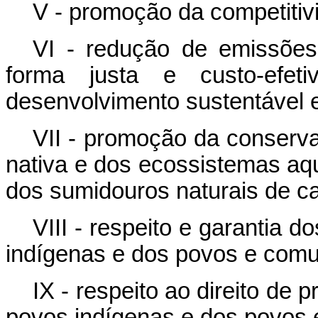
V - promoção da competitiv
VI - redução de emissõe
forma justa e custo-efe
desenvolvimento sustentável e
VII - promoção da conserv
nativa e dos ecossistemas aq
dos sumidouros naturais de c
VIII - respeito e garantia 
indígenas e dos povos e comun
IX - respeito ao direito de 
povos indígenas e dos povos 