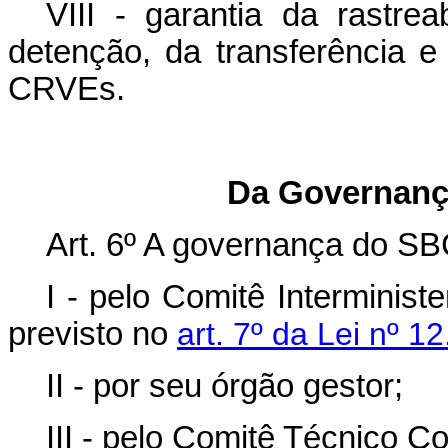
VIII - garantia da rastrea
detenção, da transferência
CRVEs.
Da Governanç
Art. 6º A governança do S
I - pelo Comitê Interminis
previsto no
art. 7º da Lei nº 
II - por seu órgão gestor;
III - pelo Comitê Técnico C