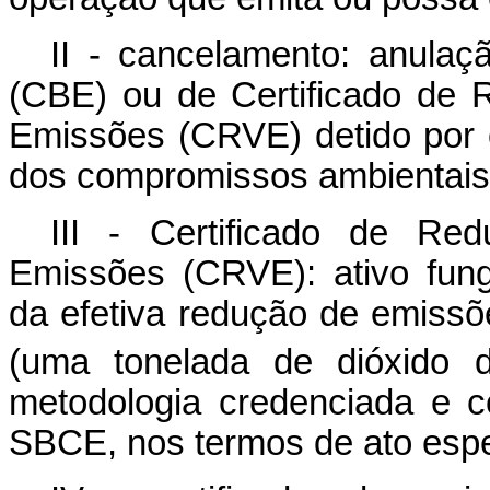
II - cancelamento: anulaç
(CBE) ou de Certificado de
Emissões (CRVE) detido por 
dos compromissos ambientais
III - Certificado de Re
Emissões (CRVE): ativo fungí
da efetiva redução de emis
(uma tonelada de dióxido d
metodologia credenciada e c
SBCE, nos termos de ato espe