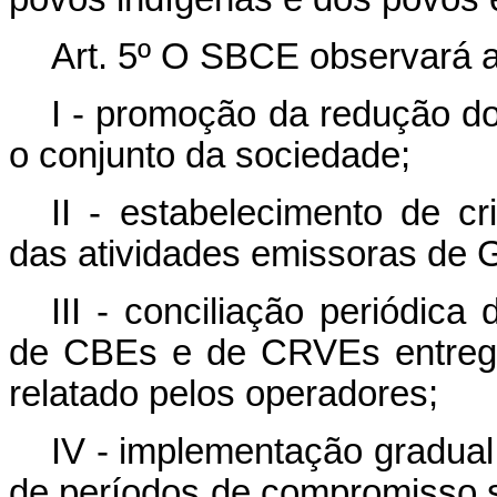
Art. 5º O SBCE observará as
I - promoção da redução d
o conjunto da sociedade;
II - estabelecimento de cr
das atividades emissoras de 
III - conciliação periódic
de CBEs e de CRVEs entregu
relatado pelos operadores;
IV - implementação gradual
de períodos de compromisso s