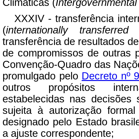
Climáticas (
Intergovernmental
XXXIV - transferência inte
(
internationally transferre
transferência de resultados d
de compromissos de outras p
Convenção-Quadro das Naçõe
promulgado pelo
Decreto nº 
outros propósitos intern
estabelecidas nas decisões s
sujeita à autorização form
designado pelo Estado brasi
a ajuste correspondente;