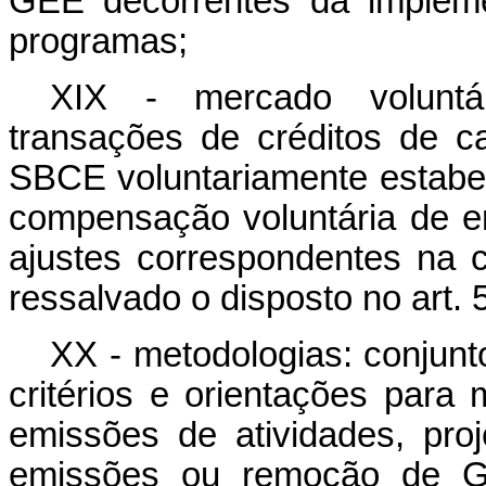
GEE decorrentes da impleme
programas;
XIX - mercado voluntár
transações de créditos de c
SBCE voluntariamente estabele
compensação voluntária de 
ajustes correspondentes na c
ressalvado o disposto no art. 
XX - metodologias: conjunt
critérios e orientações para 
emissões de atividades, pr
emissões ou remoção de GE