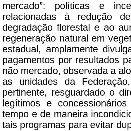
mercado”: políticas e ince
relacionadas à redução d
degradação florestal e ao a
regeneração natural em veget
estadual, amplamente divulg
pagamentos por resultados 
não mercado, observada a alo
as unidades da Federação
pertinente, resguardado o dire
legítimos e concessionários
tempo e de maneira incondici
tais programas para evitar du