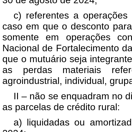
30 de agosto de 2024;
c) referentes a operações d
caso em que o desconto para 
somente em operações con
Nacional de Fortalecimento da 
que o mutuário seja integrant
as perdas materiais ref
agroindustrial, individual, grupa
II – não se enquadram no d
as parcelas de crédito rural:
a) liquidadas ou amortiza