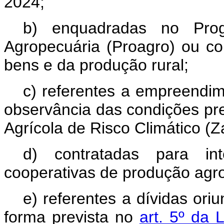
2024;
b) enquadradas no Prog
Agropecuária (Proagro) ou c
bens e da produção rural;
c) referentes a empreendi
observância das condições pr
Agrícola de Risco Climático (Z
d) contratadas para int
cooperativas de produção agro
e) referentes a dívidas or
forma prevista no
art. 5º da