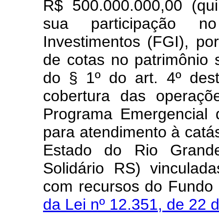
R$ 500.000.000,00 (qui
sua participação n
Investimentos (FGI), po
de cotas no patrimônio s
do § 1º do art. 4º des
cobertura das operaçõ
Programa Emergencial d
para atendimento à catás
Estado do Rio Grande
Solidário RS) vinculad
com recursos do Fundo 
da Lei nº 12.351, de 22