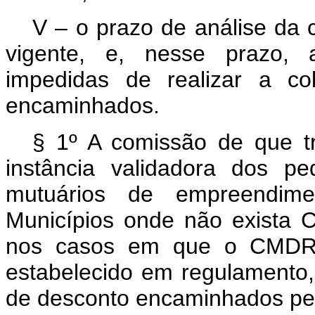
V – o prazo de análise da
vigente, e, nesse prazo, as
impedidas de realizar a co
encaminhados.
§ 1º A comissão de que tr
instância validadora dos pe
mutuários de empreendimen
Municípios onde não exista
nos casos em que o CMDRS
estabelecido em regulamento,
de desconto encaminhados pela