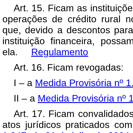
Art. 15. Ficam as instituiçõ
operações de crédito rural 
que, devido a descontos para
instituição financeira, poss
ela.
Regulamento
Art. 16. Ficam revogadas:
I – a
Medida Provisória nº 1
II – a
Medida Provisória nº 
Art. 17. Ficam convalidado
atos jurídicos praticados c