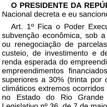
O PRESIDENTE DA REPÚ
Nacional decreta e eu sanciono
Art. 1º Fica o Poder Execu
subvenção econômica, sob a 
ou renegociação de parcelas
custeio, de investimento e de
renda esperada do empreendi
empreendimentos financiado
superiores a 30% (trinta por
climáticos extremos ocorridos
no Estado do Rio Grande 
Legislativo nº 36, de 7 de mai