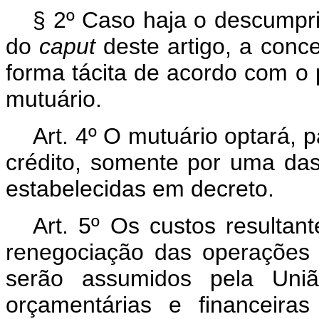
§ 2º Caso haja o descumpri
do
caput
deste artigo, a conc
forma tácita de acordo com o 
mutuário.
Art. 4º O mutuário optará,
crédito, somente por uma da
estabelecidas em decreto.
Art. 5º Os custos resulta
renegociação das operações 
serão assumidos pela União
orçamentárias e financeiras