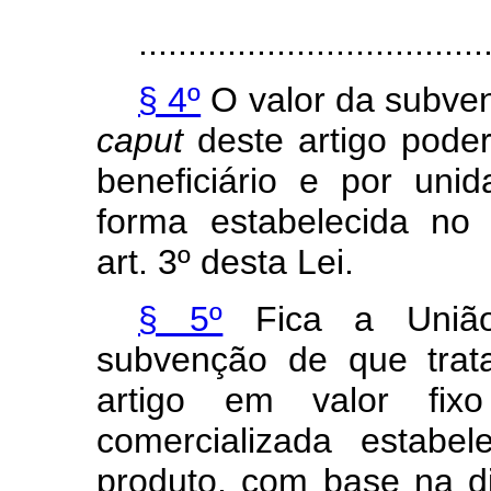
...................................
§ 4º
O valor da subven
caput
deste artigo poder
beneficiário e por uni
forma estabelecida no
art. 3º desta Lei.
§ 5º
Fica a União
subvenção de que trat
artigo em valor fix
comercializada estabe
produto, com base na d