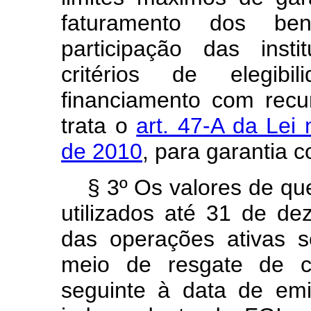
faturamento dos bene
participação das insti
critérios de elegib
financiamento com rec
trata o
art. 47-A da Lei
de 2010
, para garantia 
§ 3º Os valores de qu
utilizados até 31 de d
das operações ativas s
meio de resgate de c
seguinte à data de emi