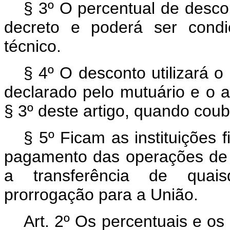
§ 3º O percentual de desco
decreto e poderá ser condi
técnico.
§ 4º O desconto utilizará 
declarado pelo mutuário e o a
§ 3º deste artigo, quando coub
§ 5º Ficam as instituições 
pagamento das operações de c
a transferência de quais
prorrogação para a União.
Art. 2º Os percentuais e os