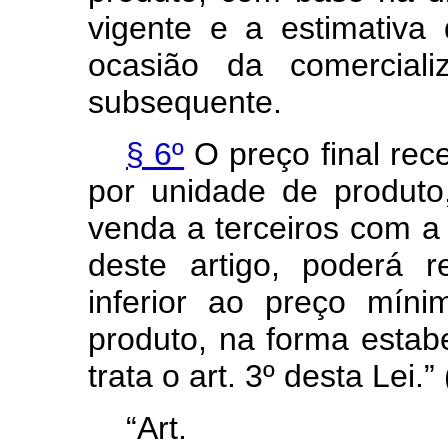
vigente e a estimativa
ocasião da comercial
subsequente.
§ 6º
O preço final receb
por unidade de produt
venda a terceiros com a
deste artigo, poderá r
inferior ao preço míni
produto, na forma estab
trata o art. 3º desta Lei.”
“Ar