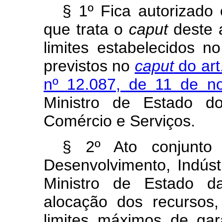
§ 1º Fica autorizado
que trata o
caput
deste 
limites estabelecidos n
previstos no
caput
do art
nº 12.087, de 11 de n
Ministro de Estado do
Comércio e Serviços.
§ 2º Ato conjunto
Desenvolvimento, Indúst
Ministro de Estado d
alocação dos recursos,
limites máximos de gar