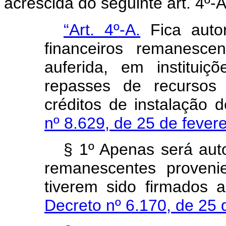
acrescida do seguinte art. 4º-A
“Art. 4º-A.
Fica autor
financeiros remanescen
auferida, em institui
repasses de recursos
créditos de instalação 
nº 8.629, de 25 de fever
§ 1º Apenas será auto
remanescentes proveni
tiverem sido firmados 
Decreto nº 6.170, de 25 