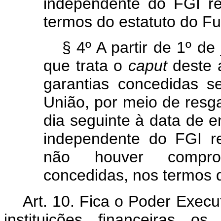
independente do FGI r
termos do estatuto do F
§ 4º A partir de 1º de
que trata o
caput
deste 
garantias concedidas s
União, por meio de resg
dia seguinte à data de e
independente do FGI r
não houver compro
concedidas, nos termos 
Art. 10. Fica o Poder Execut
instituições financeiras o