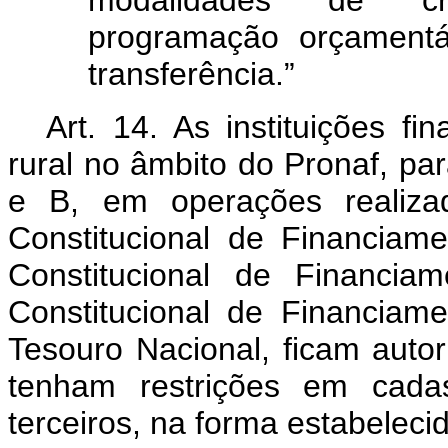
modalidades de cr
programação orçamentá
transferência.”
Art. 14. As instituições fi
rural no âmbito do Pronaf, par
e B, em operações realiza
Constitucional de Financia
Constitucional de Financi
Constitucional de Financia
Tesouro Nacional, ficam auto
tenham restrições em cadas
terceiros, na forma estabele