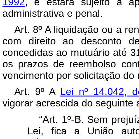
1992
, e estará sujeito à ap
administrativa e penal.
Art. 8º A liquidação ou a r
com direito ao desconto de
concedidas ao mutuário até 
os prazos de reembolso cont
vencimento por solicitação do 
Art. 9º A
Lei nº 14.042, 
vigorar acrescida do seguinte a
“Art. 1º-B. Sem prejuí
Lei, fica a União aut