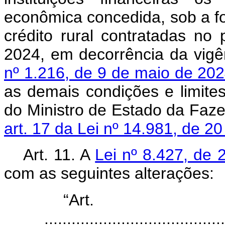
econômica concedida, sob a f
crédito rural contratadas n
2024, em decorrência da vig
nº 1.216, de 9 de maio de 20
as demais condições e limite
do Ministro de Estado da Faz
art. 17 da Lei nº 14.981, de 2
Art. 11. A
Lei nº 8.427, de
com as seguintes alterações:
“Ar
........................................