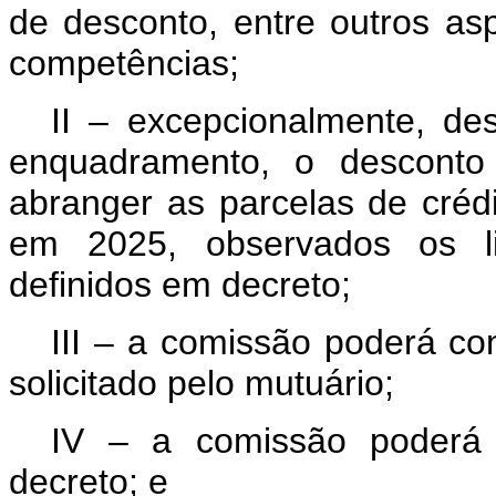
de desconto, entre outros a
competências;
II – excepcionalmente, de
enquadramento, o desconto
abranger as parcelas de créd
em 2025, observados os li
definidos em decreto;
III – a comissão poderá co
solicitado pelo mutuário;
IV – a comissão poderá 
decreto; e