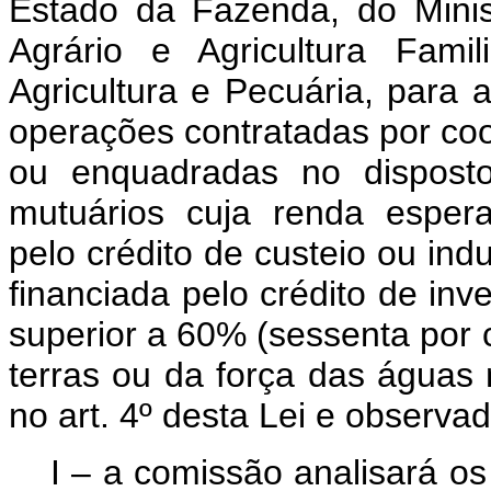
Estado da Fazenda, do Mini
Agrário e Agricultura Fami
Agricultura e Pecuária, para 
operações contratadas por co
ou enquadradas no disposto
mutuários cuja renda esper
pelo crédito de custeio ou ind
financiada pelo crédito de inv
superior a 60% (sessenta por 
terras ou da força das águas 
no art. 4º desta Lei e observa
I – a comissão analisará os