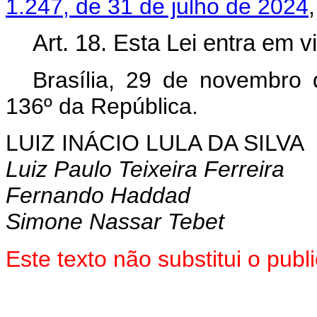
1.247, de 31 de julho de 2024
Art. 18. Esta Lei entra em v
Brasília, 29 de novembro
136º da República.
LUIZ INÁCIO LULA DA SILVA
Luiz Paulo Teixeira Ferreira
Fernando Haddad
Simone Nassar Tebet
Este texto não substitui o pu