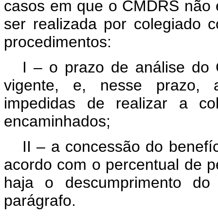
casos em que o CMDRS não es
ser realizada por colegiado 
procedimentos:
I – o prazo de análise d
vigente, e, nesse prazo, as
impedidas de realizar a co
encaminhados;
II – a concessão do benefíc
acordo com o percentual de p
haja o descumprimento do p
parágrafo.