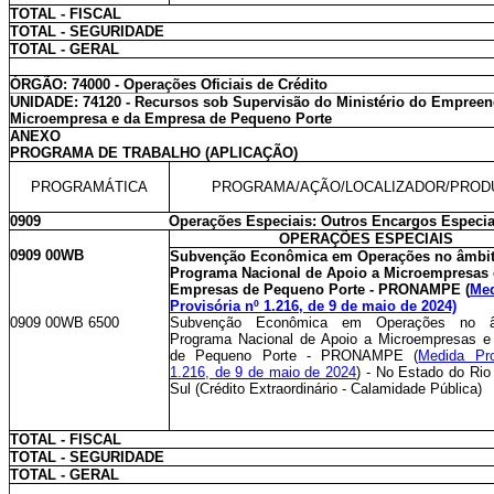
TOTAL - FISCAL
TOTAL - SEGURIDADE
TOTAL - GERAL
ÓRGÃO: 74000 - Operações Oficiais de Crédito
UNIDADE: 74120 - Recursos sob Supervisão do Ministério do Empree
Microempresa e da Empresa de Pequeno Porte
ANEXO
PROGRAMA DE TRABALHO (APLICAÇÃO)
PROGRAMÁTICA
PROGRAMA/AÇÃO/LOCALIZADOR/PROD
0909
Operações Especiais: Outros Encargos Especia
OPERAÇÕES ESPECIAIS
0909 00WB
Subvenção Econômica em Operações no âmbi
Programa Nacional de Apoio a Microempresas 
Empresas de Pequeno Porte - PRONAMPE (
Me
Provisória nº 1.216, de 9 de maio de 2024)
0909 00WB 6500
Subvenção Econômica em Operações no â
Programa Nacional de Apoio a Microempresas 
de Pequeno Porte - PRONAMPE (
Medida Pro
1.216, de 9 de maio de 2024
) - No Estado do Rio
Sul (Crédito Extraordinário - Calamidade Pública)
TOTAL - FISCAL
TOTAL - SEGURIDADE
TOTAL - GERAL