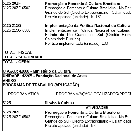
5125 20ZF
Promoção e Fomento à Cultura Brasileira
5125 20ZF 6502
Promoção e Fomento à Cultura Brasileira - No Es
Grande do Sul (Crédito Extraordinário - Calamidad
Projeto apoiado (unidade): 10.181
5125 215G
Implementação da Política Nacional de Cultura
5125 215G 6500
Implementação da Política Nacional de Cultura
Estado do Rio Grande do Sul (Crédito Extrao
Calamidade Pública)
Política implementada (unidade): 100
TOTAL - FISCAL
TOTAL - SEGURIDADE
TOTAL - GERAL
ÓRGÃO: 42000 - Ministério da Cultura
UNIDADE: 42205 - Fundação Nacional de Artes
ANEXO
PROGRAMA DE TRABALHO (APLICAÇÃO)
PROGRAMÁTICA
PROGRAMA/AÇÃO/LOCALIZADOR/PROD
5125
Direito à Cultura
ATIVIDADES
5125 20ZF
Promoção e Fomento à Cultura Brasileira
5125 20ZF 6502
Promoção e Fomento à Cultura Brasileira - No Es
Grande do Sul (Crédito Extraordinário - Calamidad
Projeto apoiado (unidade): 150