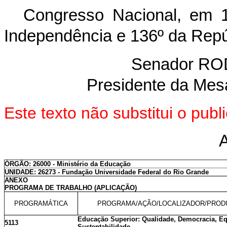
Congresso Nacional, em 
Independência e 136º da Repú
Senador R
Presidente da Mes
Este texto não substitui o pu
ÓRGÃO: 26000 - Ministério da Educação
UNIDADE: 26273 - Fundação Universidade Federal do Rio Grande
ANEXO
PROGRAMA DE TRABALHO (APLICAÇÃO)
PROGRAMÁTICA
PROGRAMA/AÇÃO/LOCALIZADOR/PROD
Educação Superior: Qualidade, Democracia, E
5113
Sustentabilidade