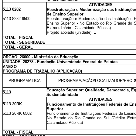
ATIVIDADES
5113 8282
Reestruturação e Modernização das Instituiçõe
de Ensino Superior
5113 8282 6500
Reestruturação e Modernização das Instituições 
Ensino Superior - No Estado do Rio Grande do Su
Extraordinário - Calamidade Pública)
Projeto apoiado (unidade): 1
TOTAL - FISCAL
TOTAL - SEGURIDADE
TOTAL - GERAL
ÓRGÃO: 26000 - Ministério da Educação
UNIDADE: 26278 - Fundação Universidade Federal de Pelotas
ANEXO
PROGRAMA DE TRABALHO (APLICAÇÃO)
PROGRAMÁTICA
PROGRAMA/AÇÃO/LOCALIZADOR/PROD
Educação Superior: Qualidade, Democracia, E
5113
Sustentabilidade
ATIVIDADES
5113 20RK
Funcionamento de Instituições Federais de En
Superior
5113 20RK 6502
Funcionamento de Instituições Federais de Ensino
No Estado do Rio Grande do Sul (Crédito Extrao
Calamidade Pública)
TOTAL - FISCAL