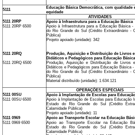
Educação Básica Democrática, com qualidade 
5111
equidade
ATIVIDADES
5111 20RP
Apoio à Infraestrutura para a Educação Básica
5111 20RP 6500
Apoio à Infraestrutura para a Educação Básica -
do Rio Grande do Sul (Crédito Extraordinário - 
Pública)
Projeto apoiado (unidade): 342
5111 20RQ
Produção, Aquisição e Distribuição de Livros e
Didáticos e Pedagógicos para Educação Básic
5111 20RQ 6500
Produção, Aquisição e Distribuição de Livros e
Didáticos e Pedagógicos para Educação Básica -
do Rio Grande do Sul (Crédito Extraordinário - 
Pública)
Material distribuído (unidade): 1.634.121
OPERAÇÕES ESPECIAIS
5111 00SU
Apoio à Implantação de Escolas para Educação 
5111 00SU 6500
Apoio à Implantação de Escolas para Educação In
Estado do Rio Grande do Sul (Crédito Extrao
Calamidade Pública)
Projeto apoiado (unidade): 11
5111 0969
Apoio ao Transporte Escolar na Educação Bási
5111 0969 6500
Apoio ao Transporte Escolar na Educação Bá
Estado do Rio Grande do Sul (Crédito Extrao
Calamidade Pública)