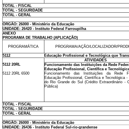
TOTAL - FISCAL
TOTAL - SEGURIDADE
TOTAL - GERAL
ÓRGÃO: 26000 - Ministério da Educação
UNIDADE: 26420 - Instituto Federal Farroupilha
ANEXO
PROGRAMA DE TRABALHO (APLICAÇÃO)
PROGRAMÁTICA
PROGRAMA/AÇÃO/LOCALIZADOR/PROD
5112
Educação Profissional e Tecnológica que Tran
ATIVIDADES
5112 20RL
Funcionamento das Instituições da Rede Feder
Educação Profissional, Científica e Tecnológic
5112 20RL 6500
Funcionamento das Instituições da Rede F
Educação Profissional, Científica e Tecnológica 
do Rio Grande do Sul (Crédito Extraordinário - 
Pública)
TOTAL - FISCAL
TOTAL - SEGURIDADE
TOTAL - GERAL
ÓRGÃO: 26000 - Ministério da Educação
UNIDADE: 26436 - Instituto Federal Sul-rio-grandense