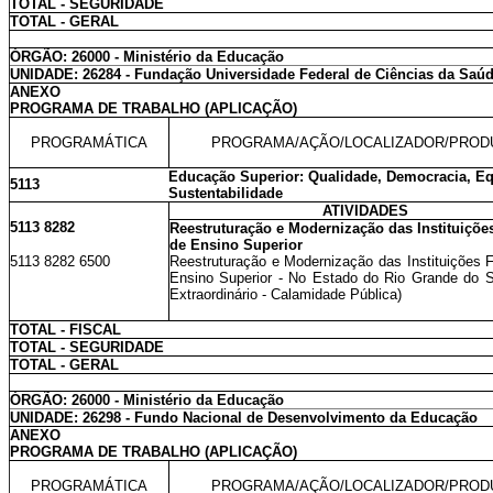
TOTAL - SEGURIDADE
TOTAL - GERAL
ÓRGÃO: 26000 - Ministério da Educação
UNIDADE: 26284 - Fundação Universidade Federal de Ciências da Saúd
ANEXO
PROGRAMA DE TRABALHO (APLICAÇÃO)
PROGRAMÁTICA
PROGRAMA/AÇÃO/LOCALIZADOR/PROD
Educação Superior: Qualidade, Democracia, E
5113
Sustentabilidade
ATIVIDADES
5113 8282
Reestruturação e Modernização das Instituiçõe
de Ensino Superior
5113 8282 6500
Reestruturação e Modernização das Instituições 
Ensino Superior - No Estado do Rio Grande do Su
Extraordinário - Calamidade Pública)
TOTAL - FISCAL
TOTAL - SEGURIDADE
TOTAL - GERAL
ÓRGÃO: 26000 - Ministério da Educação
UNIDADE: 26298 - Fundo Nacional de Desenvolvimento da Educação
ANEXO
PROGRAMA DE TRABALHO (APLICAÇÃO)
PROGRAMÁTICA
PROGRAMA/AÇÃO/LOCALIZADOR/PROD