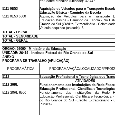
Estudante atendido (unidade): 32.447
5111 0E53
Aquisição de Veículos para o Transporte Escol
Educação Básica - Caminho da Escola
5111 0E53 6500
Aquisição de Veículos para o Transporte E
Educação Básica - Caminho da Escola - No Est
Grande do Sul (Crédito Extraordinário - Calamidad
Veículo adquirido (unidade): 6
TOTAL - FISCAL
TOTAL - SEGURIDADE
TOTAL - GERAL
ÓRGÃO: 26000 - Ministério da Educação
UNIDADE: 26419 - Instituto Federal do Rio Grande do Sul
ANEXO
PROGRAMA DE TRABALHO (APLICAÇÃO)
PROGRAMÁTICA
PROGRAMA/AÇÃO/LOCALIZADOR/PROD
5112
Educação Profissional e Tecnológica que Tran
ATIVIDADES
5112 20RL
Funcionamento das Instituições da Rede Feder
Educação Profissional, Científica e Tecnológic
5112 20RL 6500
Funcionamento das Instituições da Rede F
Educação Profissional, Científica e Tecnológica 
do Rio Grande do Sul (Crédito Extraordinário - 
Pública)