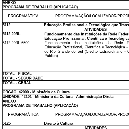
ANEXO
PROGRAMA DE TRABALHO (APLICAÇÃO)
PROGRAMÁTICA
PROGRAMA/AÇÃO/LOCALIZADOR/PROD
5112
Educação Profissional e Tecnológica que Tran
ATIVIDADES
5112 20RL
Funcionamento das Instituições da Rede Feder
Educação Profissional, Científica e Tecnológic
5112 20RL 6500
Funcionamento das Instituições da Rede F
Educação Profissional, Científica e Tecnológica 
do Rio Grande do Sul (Crédito Extraordinário - 
Pública)
TOTAL - FISCAL
TOTAL - SEGURIDADE
TOTAL - GERAL
ÓRGÃO: 42000 - Ministério da Cultura
UNIDADE: 42101 - Ministério da Cultura - Administração Direta
ANEXO
PROGRAMA DE TRABALHO (APLICAÇÃO)
PROGRAMÁTICA
PROGRAMA/AÇÃO/LOCALIZADOR/PROD
5125
Direito à Cultura
ATIVIDADES