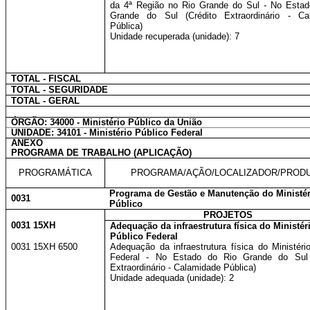
da 4ª Região no Rio Grande do Sul - No Estad
Grande do Sul (Crédito Extraordinário - Ca
Pública)
Unidade recuperada (unidade): 7
TOTAL - FISCAL
TOTAL - SEGURIDADE
TOTAL - GERAL
ÓRGÃO: 34000 - Ministério Público da União
UNIDADE: 34101 - Ministério Público Federal
ANEXO
PROGRAMA DE TRABALHO (APLICAÇÃO)
PROGRAMÁTICA
PROGRAMA/AÇÃO/LOCALIZADOR/PROD
Programa de Gestão e Manutenção do Ministér
0031
Público
PROJETOS
0031 15XH
Adequação da infraestrutura física do Ministér
Público Federal
0031 15XH 6500
Adequação da infraestrutura física do Ministéri
Federal - No Estado do Rio Grande do Sul 
Extraordinário - Calamidade Pública)
Unidade adequada (unidade): 2