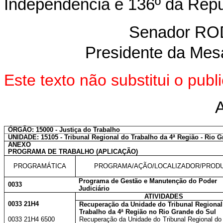
Independência e 136º da Repú
Senador R
Presidente da Mes
Este texto não substitui o pu
ÓRGÃO: 15000 - Justiça do Trabalho
UNIDADE: 15105 - Tribunal Regional do Trabalho da 4ª Região - Rio 
ANEXO
PROGRAMA DE TRABALHO (APLICAÇÃO)
PROGRAMÁTICA
PROGRAMA/AÇÃO/LOCALIZADOR/PROD
Programa de Gestão e Manutenção do Poder
0033
Judiciário
ATIVIDADES
0033 21H4
Recuperação da Unidade do Tribunal Regional
Trabalho da 4ª Região no Rio Grande do Sul
0033 21H4 6500
Recuperação da Unidade do Tribunal Regional do