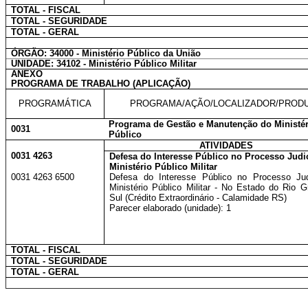
TOTAL - FISCAL
TOTAL - SEGURIDADE
TOTAL - GERAL
ÓRGÃO: 34000 - Ministério Público da União
UNIDADE: 34102 - Ministério Público Militar
ANEXO
PROGRAMA DE TRABALHO (APLICAÇÃO)
PROGRAMÁTICA
PROGRAMA/AÇÃO/LOCALIZADOR/PROD
Programa de Gestão e Manutenção do Ministér
0031
Público
ATIVIDADES
0031 4263
Defesa do Interesse Público no Processo Judic
Ministério Público Militar
0031 4263 6500
Defesa do Interesse Público no Processo Judi
Ministério Público Militar - No Estado do Rio 
Sul (Crédito Extraordinário - Calamidade RS)
Parecer elaborado (unidade): 1
TOTAL - FISCAL
TOTAL - SEGURIDADE
TOTAL - GERAL