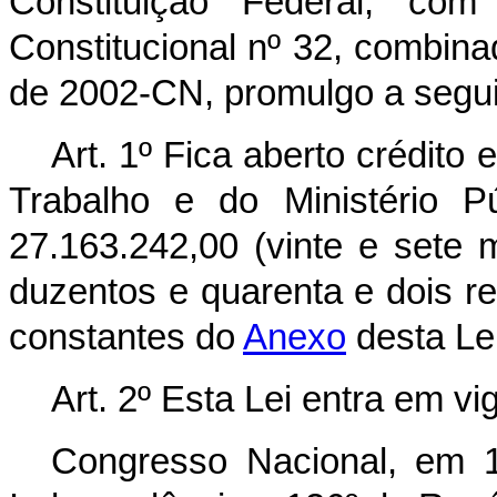
Constituição Federal, c
Constitucional nº 32, combina
de 2002-CN, promulgo a segui
Art. 1º Fica aberto crédito 
Trabalho e do Ministério P
27.163.242,00 (vinte e sete 
duzentos e quarenta e dois r
constantes do
Anexo
desta Lei
Art. 2º Esta Lei entra em vi
Congresso Nacional, em 