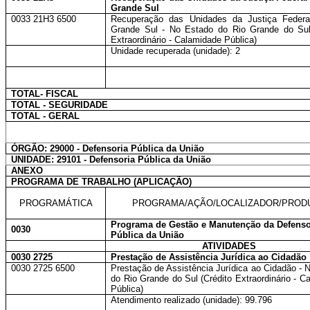
Grande Sul
0033 21H3 6500
Recuperação das Unidades da Justiça Federa
Grande Sul - No Estado do Rio Grande do Sul
Extraordinário - Calamidade Pública)
Unidade recuperada (unidade): 2
TOTAL- FISCAL
TOTAL - SEGURIDADE
TOTAL - GERAL
ÓRGÃO: 29000 - Defensoria Pública da União
UNIDADE: 29101 - Defensoria Pública da União
ANEXO
PROGRAMA DE TRABALHO (APLICAÇÃO)
PROGRAMÁTICA
PROGRAMA/AÇÃO/LOCALIZADOR/PROD
Programa de Gestão e Manutenção da Defenso
0030
Pública da União
ATIVIDADES
0030 2725
Prestação de Assistência Jurídica ao Cidadão
0030 2725 6500
Prestação de Assistência Jurídica ao Cidadão - 
do Rio Grande do Sul (Crédito Extraordinário - C
Pública)
Atendimento realizado (unidade): 99.796