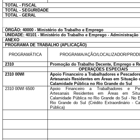
TOTAL - FISCAL
TOTAL - SEGURIDADE
TOTAL - GERAL
ÓRGÃO: 40000 - Ministério do Trabalho e Emprego
UNIDADE: 40101 - Ministério do Trabalho e Emprego - Administração 
ANEXO
PROGRAMA DE TRABALHO (APLICAÇÃO)
PROGRAMÁTICA
PROGRAMA/AÇÃO/LOCALIZADOR/PROD
2310
Promoção do Trabalho Decente, Emprego e R
OPERAÇÕES ESPECIAIS
2310 00WI
Apoio Financeiro a Trabalhadores e Pescador
Artesanais Residentes em Áreas em Situação 
Calamidade Pública no Rio Grande do Sul
2310 00WI 6500
Apoio Financeiro a Trabalhadores e Pes
Artesanais Residentes em Áreas em Situ
Calamidade Pública no Rio Grande do Sul - No 
Rio Grande do Sul (Crédito Extraordinário - C
Pública)