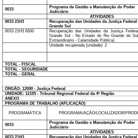
Programa de Gestão e Manutenção do Poder
0033
Judiciário
ATIVIDADES
0033 21H3
Recuperação das Unidades da Justiça Federal
Grande Sul
0033 21H3 6500
Recuperação das Unidades da Justiça Federa
Grande Sul - No Estado do Rio Grande do Sul
Extraordinário - Calamidade Pública)
Unidade recuperada (unidade): 2
TOTAL - FISCAL
TOTAL - SEGURIDADE
TOTAL - GERAL
ÓRGÃO: 12000 - Justiça Federal
UNIDADE: 12105 - Tribunal Regional Federal da 4ª Região
ANEXO
PROGRAMA DE TRABALHO (APLICAÇÃO)
PROGRAMÁTICA
PROGRAMA/AÇÃO/LOCALIZADOR/PROD
Programa de Gestão e Manutenção do Poder
0033
Judiciário
ATIVIDADES
0033 21H3
Recuperação das Unidades da Justiça Federal