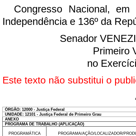
Congresso Nacional, em 
Independência e 136º da Repú
Senador VENEZ
Primeiro 
no Exercíc
Este texto não substitui o pu
ÓRGÃO: 12000 - Justiça Federal
UNIDADE: 12101 - Justiça Federal de Primeiro Grau
ANEXO
PROGRAMA DE TRABALHO (APLICAÇÃO)
PROGRAMÁTICA
PROGRAMA/AÇÃO/LOCALIZADOR/PROD