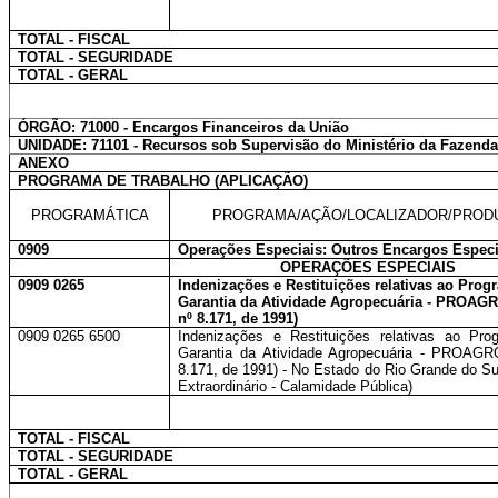
TOTAL - FISCAL
TOTAL - SEGURIDADE
TOTAL - GERAL
ÓRGÃO: 71000 - Encargos Financeiros da União
UNIDADE: 71101 - Recursos sob Supervisão do Ministério da Fazend
ANEXO
PROGRAMA DE TRABALHO (APLICAÇÃO)
PROGRAMÁTICA
PROGRAMA/AÇÃO/LOCALIZADOR/PROD
0909
Operações Especiais: Outros Encargos Especi
OPERAÇÕES ESPECIAIS
0909 0265
Indenizações e Restituições relativas ao Prog
Garantia da Atividade Agropecuária - PROAGR
nº 8.171, de 1991)
0909 0265 6500
Indenizações e Restituições relativas ao Pr
Garantia da Atividade Agropecuária - PROAGR
8.171, de 1991) - No Estado do Rio Grande do Sul
Extraordinário - Calamidade Pública)
TOTAL - FISCAL
TOTAL - SEGURIDADE
TOTAL - GERAL