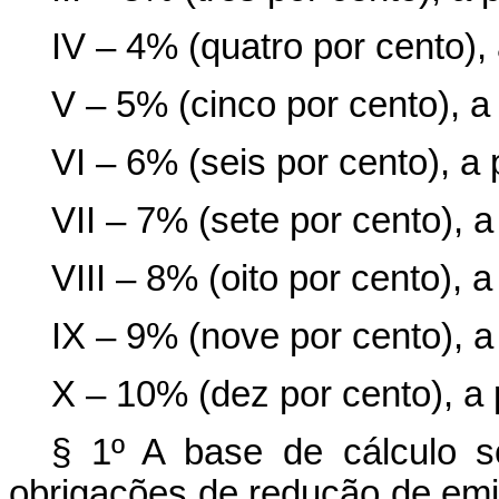
IV – 4% (quatro por cento), 
V – 5% (cinco por cento), a 
VI – 6% (seis por cento), a 
VII – 7% (sete por cento), a
VIII – 8% (oito por cento), a
IX – 9% (nove por cento), a 
X – 10% (dez por cento), a p
§ 1º A base de cálculo 
obrigações de redução de emi