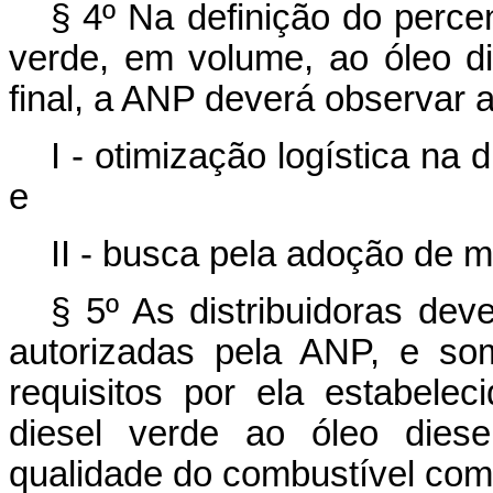
§ 4º Na definição do percen
verde, em volume, ao óleo d
final, a ANP deverá observar a
I - otimização logística na 
e
II - busca pela adoção de
§ 5º As distribuidoras dev
autorizadas pela ANP, e so
requisitos por ela estabele
diesel verde ao óleo diese
qualidade do combustível come