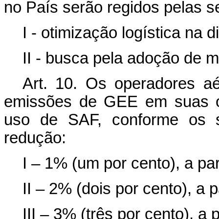
no País serão regidos pelas se
I - otimização logística na 
II - busca pela adoção de
Art. 10. Os operadores aé
emissões de GEE em suas o
uso de SAF, conforme os s
redução:
I – 1% (um por cento), a par
II – 2% (dois por cento), a p
III – 3% (três por cento), a 