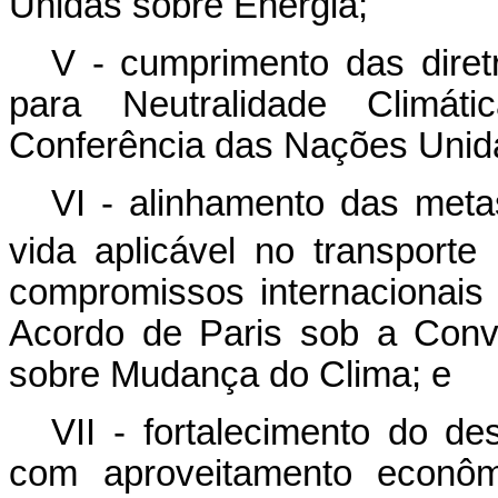
Unidas sobre Energia;
V - cumprimento das diret
para Neutralidade Climát
Conferência das Nações Unid
VI - alinhamento das met
vida aplicável no transport
compromissos internacionais
Acordo de Paris sob a Con
sobre Mudança do Clima; e
VII - fortalecimento do de
com aproveitamento econôm