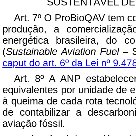
SUSTENTÁVEL DE
Art. 7º O ProBioQAV tem co
produção, a comercializaçã
energética brasileira, do c
(
Sustainable Aviation Fuel
– S
caput do art. 6º da Lei nº 9.4
Art. 8º A ANP estabelece
equivalentes por unidade de 
à queima de cada rota tecnol
de contabilizar a descarbo
aviação fóssil.