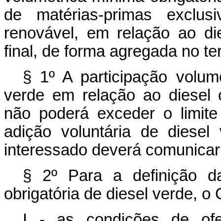
de matérias-primas exclus
renovável, em relação ao di
final, de forma agregada no ter
§ 1º A participação volumé
verde em relação ao diesel 
não poderá exceder o limite
adição voluntária de diesel
interessado deverá comunicar
§ 2º Para a definição da
obrigatória de diesel verde, 
I - as condições de ofe