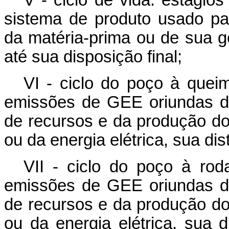
V - ciclo de vida: estági
sistema de produto usado pa
da matéria-prima ou de sua ge
até sua disposição final;
VI - ciclo do poço à queim
emissões de GEE oriundas do
de recursos e da produção do
ou da energia elétrica, sua di
VII - ciclo do poço à roda
emissões de GEE oriundas do
de recursos e da produção do
ou da energia elétrica, sua d