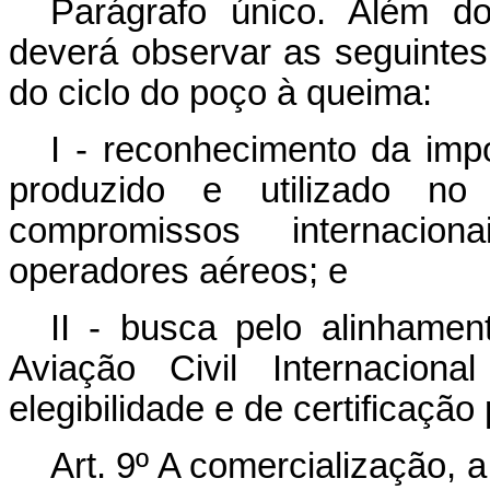
Parágrafo único. Além d
deverá observar as seguintes 
do ciclo do poço à queima:
I - reconhecimento da imp
produzido e utilizado n
compromissos internacio
operadores aéreos; e
II - busca pelo alinhame
Aviação Civil Internacion
elegibilidade e de certificação
Art. 9º A comercialização, 