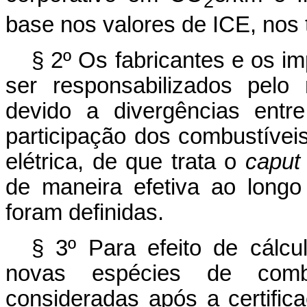
2
base nos valores de ICE, nos
§ 2º Os fabricantes e os i
ser responsabilizados pel
devido a divergências ent
participação dos combustívei
elétrica, de que trata o
capu
de maneira efetiva ao long
foram definidas.
§ 3º Para efeito de cálc
novas espécies de comb
consideradas após a certific