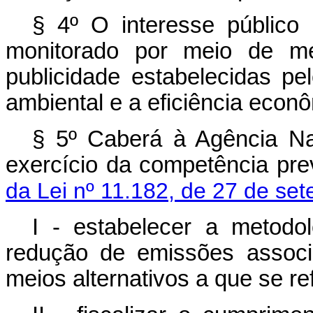
§ 4º O interesse público 
monitorado por meio de met
publicidade estabelecidas p
ambiental e a eficiência eco
§ 5º Caberá à Agência Nac
exercício da competência pre
da Lei nº 11.182, de 27 de se
I - estabelecer a metodol
redução de emissões assoc
meios alternativos a que se ref