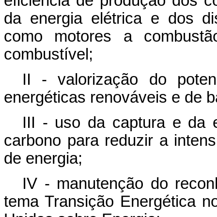
eficiência de produção dos c
da energia elétrica e dos d
como motores a combustão, 
combustível;
II - valorização do poten
energéticas renováveis e de b
III - uso da captura e da
carbono para reduzir a inten
de energia;
IV - manutenção do recon
tema Transição Energética n