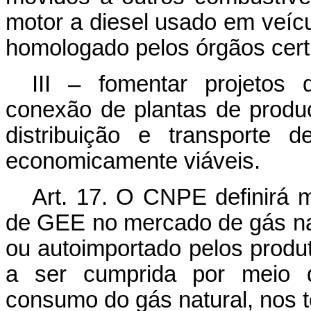
motor a diesel usado em veíc
homologado pelos órgãos certi
III – fomentar projetos 
conexão de plantas de prod
distribuição e transporte 
economicamente viáveis.
Art. 17. O CNPE definirá 
de GEE no mercado de gás nat
ou autoimportado pelos produt
a ser cumprida por meio d
consumo do gás natural, nos 