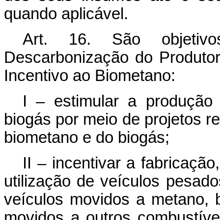
quando aplicável.
Art. 16. São objeti
Descarbonização do Produtor
Incentivo ao Biometano:
I – estimular a produçã
biogás por meio de projetos r
biometano e do biogás;
II – incentivar a fabricaçã
utilização de veículos pesad
veículos movidos a metano,
movidos a outros combustíve