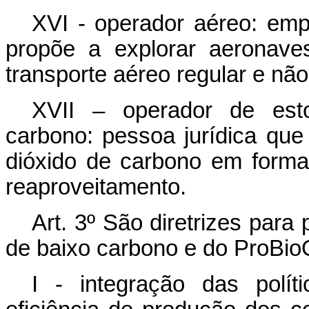
XVI - operador aéreo: emp
propõe a explorar aeronave
transporte aéreo regular e não
XVII – operador de est
carbono: pessoa jurídica que 
dióxido de carbono em forma
reaproveitamento.
Art. 3º São diretrizes par
de baixo carbono e do ProBi
I - integração das polít