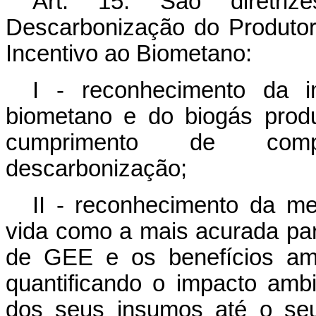
Art. 15. São diretri
Descarbonização do Produtor
Incentivo ao Biometano:
I - reconhecimento da i
biometano e do biogás produ
cumprimento de compr
descarbonização;
II - reconhecimento da me
vida como a mais acurada pa
de GEE e os benefícios amb
quantificando o
impacto ambi
dos seus insumos até o seu