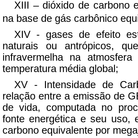
XIII – dióxido de carbono 
na base de gás carbônico equi
XIV - gases de efeito est
naturais ou antrópicos, q
infravermelha na atmosfer
temperatura média global;
XV - Intensidade de Car
relação entre a emissão de G
de vida, computada no proc
fonte energética e seu uso,
carbono equivalente por mega