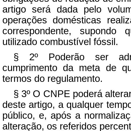
artigo será dada pelo volu
operações domésticas reali
correspondente, supondo 
utilizado combustível fóssil.
§ 2º Poderão ser admi
cumprimento da meta de q
termos do regulamento.
§ 3º O CNPE poderá alterar
deste artigo, a qualquer tempo
público, e, após a normaliz
alteração, os referidos percen