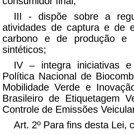
consumidor final;
III - dispõe sobre a reg
atividades de captura e de 
carbono e de produção e c
sintéticos;
IV – integra iniciativas
Política Nacional de Biocom
Mobilidade Verde e Inovaçã
Brasileiro de Etiquetagem 
Controle de Emissões Veicula
Art. 2º Para fins desta Lei,