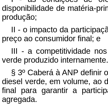
disponibilidade de matéria-pr
produção;
II - o impacto da participa
preço ao consumidor final; e
III - a competitividade no
verde produzido internamente
§ 3º Caberá à ANP definir o
diesel verde, em volume, ao 
final para garantir a partic
agregada.