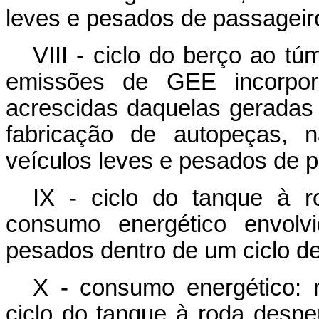
leves e pesados de passageir
VIII - ciclo do berço ao tú
emissões de GEE incorpor
acrescidas daquelas geradas
fabricação de autopeças,
veículos leves e pesados de p
IX - ciclo do tanque à ro
consumo energético envolv
pesados dentro de um ciclo d
X - consumo energético: 
ciclo do tanque à roda despe