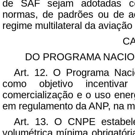
de SAF sejam adotadas c
normas, de padrões ou de a
regime multilateral da aviação c
CA
DO PROGRAMA NACION
Art. 12. O Programa Nac
como objetivo incentiv
comercialização e o uso energ
em regulamento da ANP, na mat
Art. 13. O CNPE estabele
volumétrica mínima obrigatória