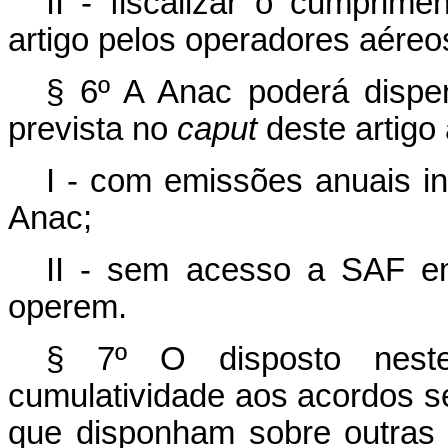
II - fiscalizar o cumprime
artigo pelos operadores aéreo
§ 6º A Anac poderá dispe
prevista no
caput
deste artigo
I - com emissões anuais in
Anac;
II - sem acesso a SAF e
operem.
§ 7º O disposto neste
cumulatividade aos acordos se
que disponham sobre outras