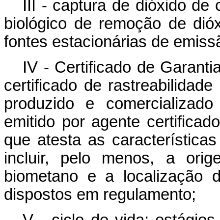
III - captura de dióxido de
biológico de remoção de dió
fontes estacionárias de emiss
IV - Certificado de Garan
certificado de rastreabilida
produzido e comercializado
emitido por agente certifica
que atesta as característica
incluir, pelo menos, a or
biometano e a localização 
dispostos em regulamento;