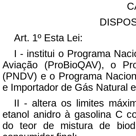
C
DISPO
Art. 1º Esta Lei:
I - institui o Programa Na
Aviação (ProBioQAV), o Pr
(PNDV) e o Programa Nacion
e Importador de Gás Natural e
II - altera os limites máx
etanol anidro à gasolina C c
do teor de mistura de biod