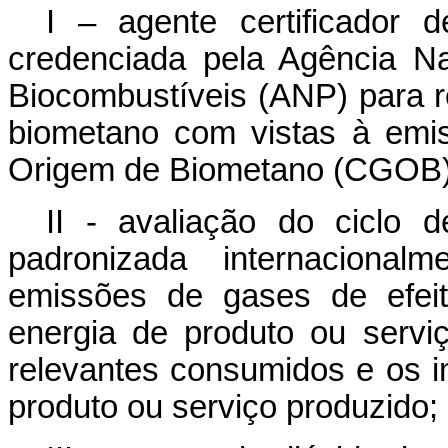
I – agente certificador
credenciada pela Agência Na
Biocombustíveis (ANP) para re
biometano com vistas à emis
Origem de Biometano (CGOB)
II - avaliação do ciclo 
padronizada internacional
emissões de gases de efei
energia de produto ou servi
relevantes consumidos e os i
produto ou serviço produzido;