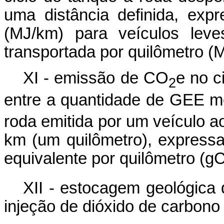
uma distância definida, exp
(MJ/km) para veículos lev
transportada por quilômetro (
XI - emissão de CO
e no c
2
entre a quantidade de GEE 
roda emitida por um veículo a
km (um quilômetro), express
equivalente por quilômetro (g
XII - estocagem geológica 
injeção de dióxido de carbono