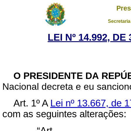
Pres
Secretaria
LEI Nº 14.992, D
O PRESIDENTE DA REPÚ
Nacional decreta e eu sanciono
Art. 1º A
Lei nº 13.667, de 
com as seguintes alterações:
“Art.