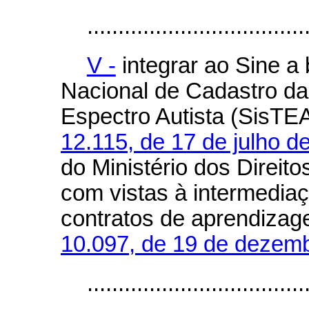
...................................
V -
integrar ao Sine a
Nacional de Cadastro d
Espectro Autista (SisTEA
12.115, de 17 de julho d
do Ministério dos Direi
com vistas à intermedia
contratos de aprendiza
10.097, de 19 de dezem
..................................