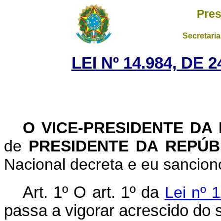
Pres
Secretaria
LEI Nº 14.984, DE
O VICE-PRESIDENTE DA
de
PRESIDENTE DA REPÚ
Nacional decreta e eu sanciono
Art. 1º
O art. 1º da
Lei nº 
passa a vigorar acrescido do 