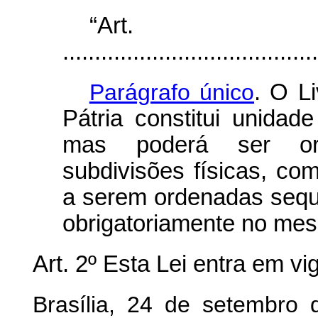
“Ar
........................................
Parágrafo único
. O L
Pátria constitui unidad
mas poderá ser or
subdivisões físicas, c
a serem ordenadas sequ
obrigatoriamente no mes
Art. 2º Esta Lei entra em v
Brasília, 24 de setembro