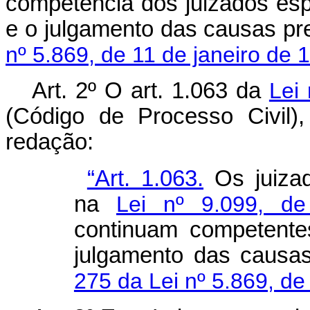
competência dos juizados esp
e o julgamento das causas pr
nº 5.869, de 11 de janeiro de 
Art. 2º O art. 1.063 da
Lei
(Código de Processo Civil)
redação:
“Art. 1.063.
Os juizad
na
Lei nº 9.099, d
continuam competent
julgamento das causa
275 da Lei nº 5.869, de