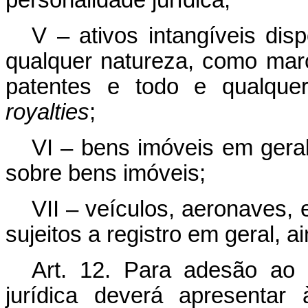
personalidade jurídica;
V – ativos intangíveis dis
qualquer natureza, como ma
patentes e todo e qualquer
royalties
;
VI – bens imóveis em geral
sobre bens imóveis;
VII – veículos, aeronaves
sujeitos a registro em geral, a
Art. 12. Para adesão ao
jurídica deverá apresentar