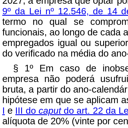
2027, a empresa que optar por
9º da Lei nº 12.546, de 14 
termo no qual se comprom
funcionais, ao longo de cada a
empregados igual ou superior
do verificado na média do ano
§ 1º Em caso de inobse
empresa não poderá usufrui
bruta, a partir do ano-calend
hipótese em que se aplicam a
I
e
III do
caput
do art. 22 da Le
alíquota de 20% (vinte por cen