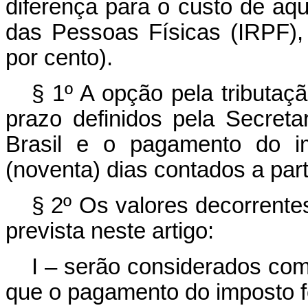
diferença para o custo de aq
das Pessoas Físicas (IRPF), 
por cento).
§ 1º A opção pela tributaç
prazo definidos pela Secreta
Brasil e o pagamento do i
(noventa) dias contados a part
§ 2º Os valores decorrente
prevista neste artigo:
I – serão considerados com
que o pagamento do imposto f