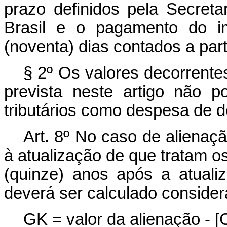
prazo definidos pela Secreta
Brasil e o pagamento do i
(noventa) dias contados a part
§ 2º Os valores decorrente
prevista neste artigo não p
tributários como despesa de d
Art. 8º No caso de alienaç
à atualização de que tratam os
(quinze) anos após a atuali
deverá ser calculado consider
GK = valor da alienação - 