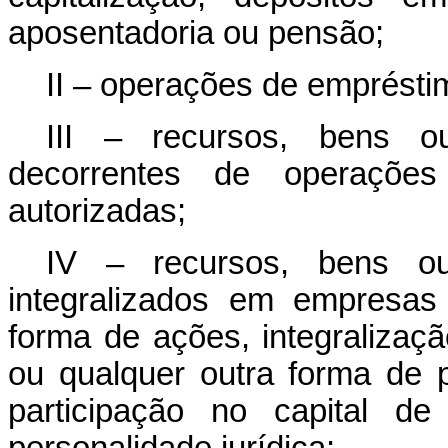
aposentadoria ou pensão;
II – operações de empréstim
III – recursos, bens ou
decorrentes de operaçõe
autorizadas;
IV – recursos, bens ou 
integralizados em empresas 
forma de ações, integralização
ou qualquer outra forma de pa
participação no capital d