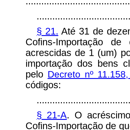
........................................
...................................
§ 21.
Até 31 de dezem
Cofins-Importação de 
acrescidas de 1 (um) po
importação dos bens cl
pelo
Decreto nº 11.158,
códigos:
...................................
§ 21-A
. O acréscimo
Cofins-Importação de que