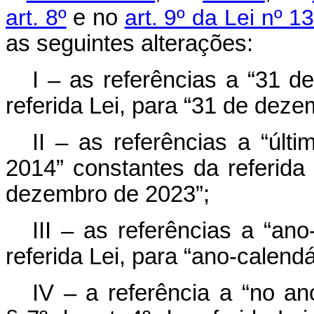
art. 8º
e no
art. 9º da Lei nº 
as seguintes alterações:
I – as referências a “31 
referida Lei, para “31 de dez
II – as referências a “últ
2014” constantes da referida 
dezembro de 2023”;
III – as referências a “an
referida Lei, para “ano-calend
IV – a referência a “no an