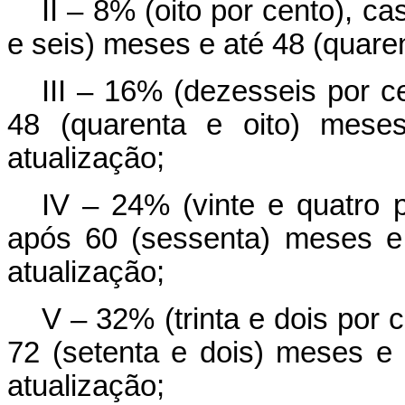
II – 8% (oito por cento), ca
e seis) meses e até 48 (quare
III – 16% (dezesseis por c
48 (quarenta e oito) mese
atualização;
IV – 24% (vinte e quatro p
após 60 (sessenta) meses e
atualização;
V – 32% (trinta e dois por 
72 (setenta e dois) meses e 
atualização;