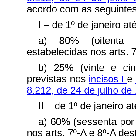
acordo com as seguintes
I – de 1º de janeiro 
a) 80% (oitenta 
estabelecidas nos arts. 7
b) 25% (vinte e cin
previstas nos
incisos I
e
8.212, de 24 de julho de
II – de 1º de janeiro 
a) 60% (sessenta por 
nos arts. 7º-A e 8º-A dest