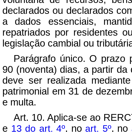
declarados ou declarados co
a dados essenciais, mantid
repatriados por residentes o
legislação cambial ou tributár
Parágrafo único. O prazo
90 (noventa) dias, a partir da
deve ser realizada mediante
patrimonial em 31 de dezemb
e multa.
Art. 10. Aplica-se ao RERC
e
13 do art. 4º
, no
art. 5º
, no