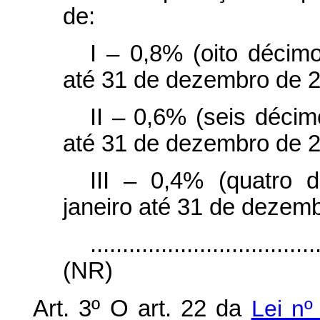
de:
I – 0,8% (oito décimo
até 31 de dezembro de 
II – 0,6% (seis décim
até 31 de dezembro de 2
III – 0,4% (quatro 
janeiro até 31 de dezem
...................................
(NR)
Art. 3º O art. 22 da
Lei nº