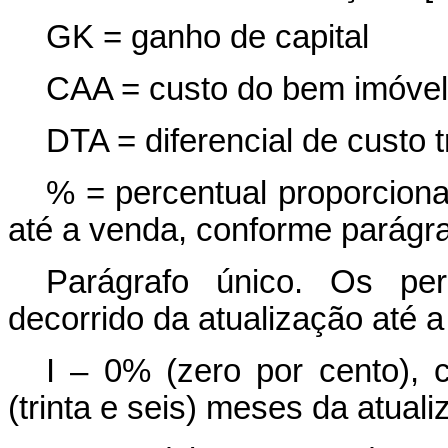
GK = ganho de capital
CAA = custo do bem imóvel 
DTA = diferencial de custo t
% = percentual proporciona
até a venda, conforme parágra
Parágrafo único. Os per
decorrido da atualização até 
I – 0% (zero por cento), 
(trinta e seis) meses da atuali