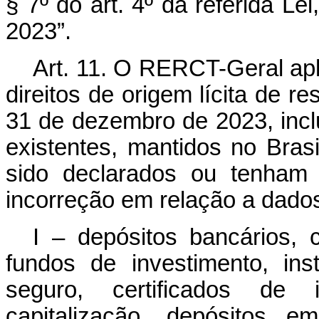
§ 7º do art. 4º da referida Lei
2023”.
Art. 11. O RERCT-Geral apl
direitos de origem lícita de r
31 de dezembro de 2023, inc
existentes, mantidos no Bras
sido declarados ou tenham
incorreção em relação a dado
I – depósitos bancários, c
fundos de investimento, ins
seguro, certificados de
capitalização, depósitos e