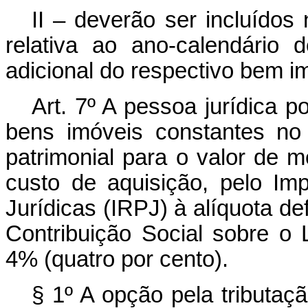
II – deverão ser incluídos
relativa ao ano-calendário
adicional do respectivo bem i
Art. 7º A pessoa jurídica p
bens imóveis constantes no
patrimonial para o valor de m
custo de aquisição, pelo I
Jurídicas (IRPJ) à alíquota def
Contribuição Social sobre o 
4% (quatro por cento).
§ 1º A opção pela tributaç