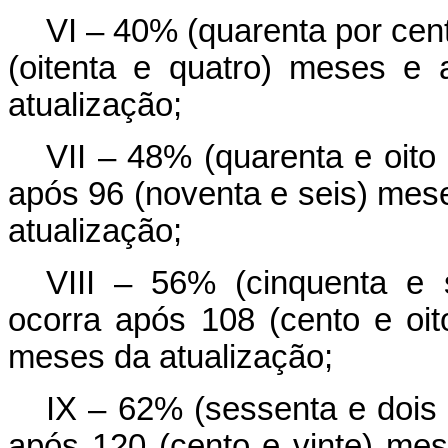
VI – 40% (quarenta por cen
(oitenta e quatro) meses e
atualização;
VII – 48% (quarenta e oito
após 96 (noventa e seis) mese
atualização;
VIII – 56% (cinquenta e 
ocorra após 108 (cento e oit
meses da atualização;
IX – 62% (sessenta e dois 
após 120 (cento e vinte) mese