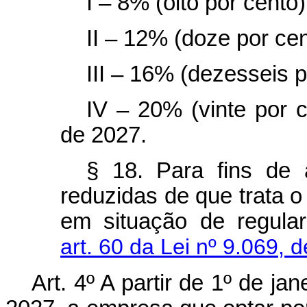
I – 8% (oito por cent
II – 12% (doze por ce
III – 16% (dezesseis 
IV – 20% (vinte por c
de 2027.
§ 18. Para fins de 
reduzidas de que trata o
em situação de regula
art. 60 da Lei nº 9.069, 
Art. 4º A partir de 1º de j