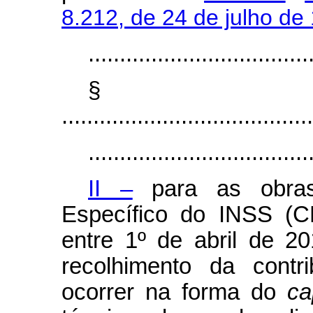
8.212, de 24 de julho de
...................................
§
........................................
...................................
II –
para as obras
Específico do INSS (C
entre 1º de abril de 
recolhimento da contri
ocorrer na forma do
ca