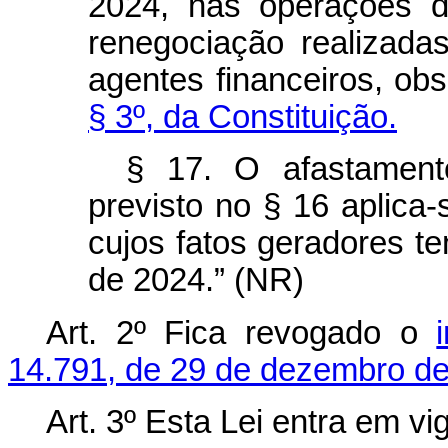
2024, nas operações d
renegociação realizada
agentes financeiros, ob
§ 3º, da Constituição.
§ 17. O afastament
previsto no § 16 aplica
cujos fatos geradores te
de 2024.” (NR)
Art. 2º Fica revogado o
14.791, de 29 de dezembro de
Art. 3º Esta Lei entra em vi