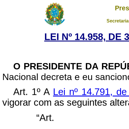
Pres
Secretaria
LEI Nº 14.958, D
O PRESIDENTE DA REPÚ
Nacional decreta e eu sanciono
Art. 1º A
Lei nº 14.791, d
vigorar com as seguintes alte
“Ar
........................................