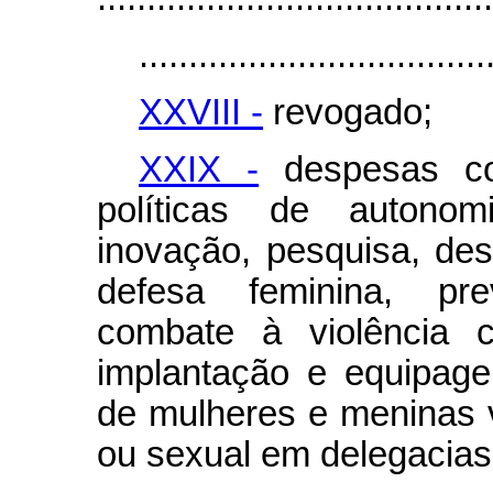
...................................
XXVIII -
revogado;
XXIX -
despesas co
políticas de autonomi
inovação, pesquisa, de
defesa feminina, pre
combate à violência 
implantação e equipag
de mulheres e meninas v
ou sexual em delegacias